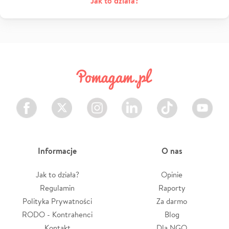
Jak to działa?
Facebook
Twitter
Instagram
LinkedIn
TikTok
Youtube
Informacje
O nas
Jak to działa?
Opinie
Regulamin
Raporty
Polityka Prywatności
Za darmo
RODO - Kontrahenci
Blog
Kontakt
Dla NGO