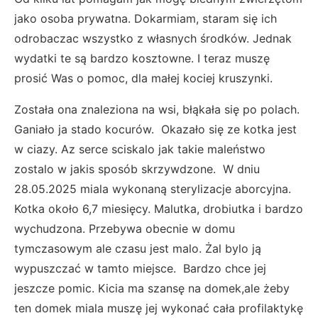
jako osoba prywatna. Dokarmiam, staram się ich
odrobaczac wszystko z własnych środków. Jednak
wydatki te są bardzo kosztowne. I teraz muszę
prosić Was o pomoc, dla małej kociej kruszynki.
Została ona znaleziona na wsi, błąkała się po polach.
Ganiało ja stado kocurów. Okazało się ze kotka jest
w ciazy. Az serce sciskalo jak takie maleństwo
zostalo w jakis sposób skrzywdzone. W dniu
28.05.2025 miala wykonaną sterylizacje aborcyjna.
Kotka około 6,7 miesięcy. Malutka, drobiutka i bardzo
wychudzona. Przebywa obecnie w domu
tymczasowym ale czasu jest malo. Żal bylo ją
wypuszczać w tamto miejsce. Bardzo chce jej
jeszcze pomic. Kicia ma szansę na domek,ale żeby
ten domek miala muszę jej wykonać cała profilaktykę