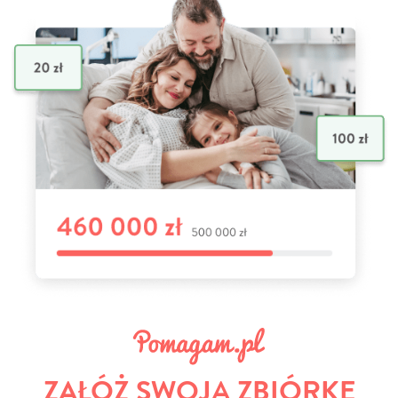
ZAŁÓŻ SWOJĄ ZBIÓRKĘ