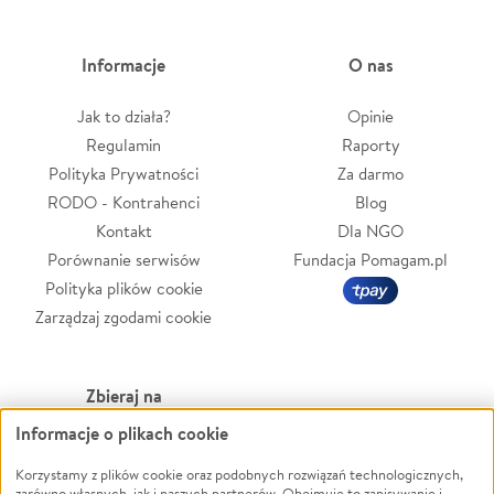
Informacje
O nas
Jak to działa?
Opinie
Regulamin
Raporty
Polityka Prywatności
Za darmo
RODO - Kontrahenci
Blog
Kontakt
Dla NGO
Porównanie serwisów
Fundacja Pomagam.pl
Polityka plików cookie
Zarządzaj zgodami cookie
Zbieraj na
Informacje o plikach cookie
Leczenie
LGBTQ+
Zwierzęta
Powódź
Korzystamy z plików cookie oraz podobnych rozwiązań technologicznych,
zarówno własnych, jak i naszych partnerów. Obejmuje to zapisywanie i