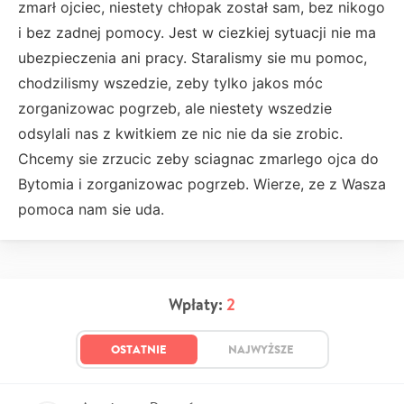
zmarł ojciec, niestety chłopak został sam, bez nikogo
i bez zadnej pomocy. Jest w ciezkiej sytuacji nie ma
ubezpieczenia ani pracy. Staralismy sie mu pomoc,
chodzilismy wszedzie, zeby tylko jakos móc
zorganizowac pogrzeb, ale niestety wszedzie
odsylali nas z kwitkiem ze nic nie da sie zrobic.
Chcemy sie zrzucic zeby sciagnac zmarlego ojca do
Bytomia i zorganizowac pogrzeb. Wierze, ze z Wasza
pomoca nam sie uda.
Wpłaty:
2
OSTATNIE
NAJWYŻSZE