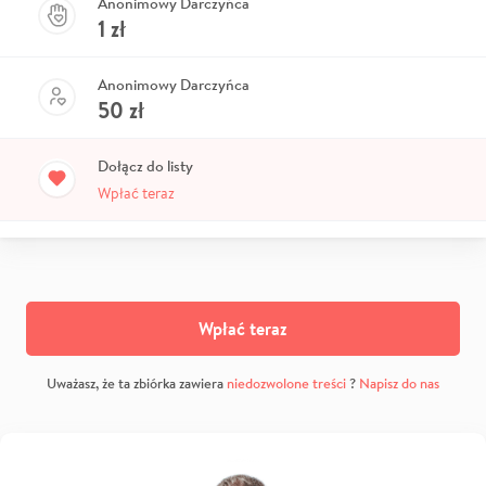
Anonimowy Darczyńca
1
zł
Anonimowy Darczyńca
50
zł
Dołącz do listy
Wpłać teraz
Wpłać teraz
Uważasz, że ta zbiórka zawiera
niedozwolone treści
?
Napisz do nas