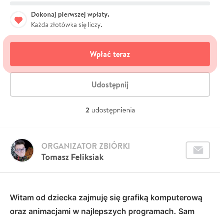
Dokonaj pierwszej wpłaty.
Każda złotówka się liczy.
Wpłać teraz
Udostępnij
2
udostępnienia
ORGANIZATOR ZBIÓRKI
Tomasz Feliksiak
Witam od dziecka zajmuję się grafiką komputerową
oraz animacjami w najlepszych programach. Sam