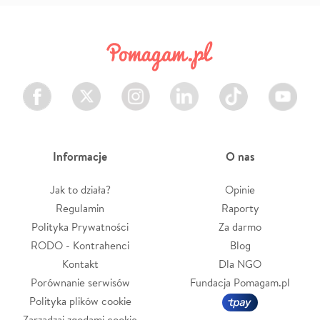
Facebook
Twitter
Instagram
LinkedIn
TikTok
Youtube
Informacje
O nas
Jak to działa?
Opinie
Regulamin
Raporty
Polityka Prywatności
Za darmo
RODO - Kontrahenci
Blog
Kontakt
Dla NGO
Porównanie serwisów
Fundacja Pomagam.pl
Polityka plików cookie
Zarządzaj zgodami cookie