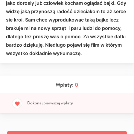
jako dorosły już człowiek kocham oglądać bajki. Gdy
widzę jaką przynoszą radość dzieciakom to aż serce
sie kroi. Sam chce wyprodukowac taką bajke lecz
brakuje mi na nowy sprzęt i paru ludzi do pomocy,
dlatego tez proszę was o pomoc. Za wszystkie datki
bardzo dziękuję. Niedługo pojawi się film w którym
wszystko dokładnie wytłumaczę.
Wpłaty:
0
Dokonaj pierwszej wpłaty