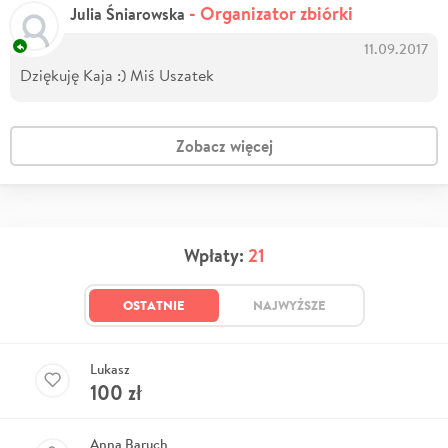
- Organizator zbiórki
Julia Śniarowska
11.09.2017
Dziękuję Kaja :) Miś Uszatek
Zobacz więcej
Wpłaty:
21
OSTATNIE
NAJWYŻSZE
Lukasz
100
zł
Anna Baruch