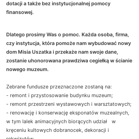
dotacji a także bez instytucjonalnej pomocy
finansowej.
Dlatego prosimy Was o pomoc. Każda osoba, firma,
czy instytucja, która pomoże nam wybudować nowy
dom Misia Uszatka i przekaże nam swoje dane,
zostanie uhonorowana prawdziwa cegiełką w ścianie
nowego muzeum.
Zebrane fundusze przeznaczone zostaną na:
- remont i przystosowanie budynku muzeum;
- remont przestrzeni wystawowych i warsztatowych;
- renowację i konserwację eksponatów muzealnych,
w tym lalek animacyjnych biorących udział w
kręceniu kultowych dobranocek, dekoracji i
rekwizytów.