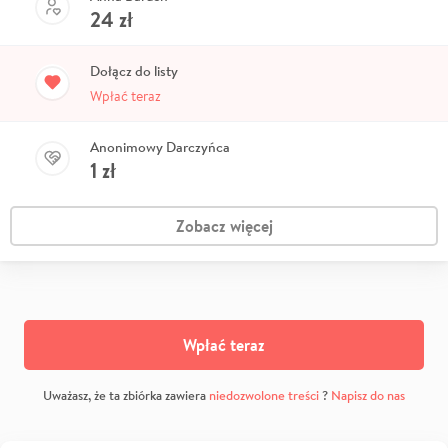
24
zł
Dołącz do listy
Wpłać teraz
Anonimowy Darczyńca
1
zł
Zobacz więcej
Wpłać teraz
Uważasz, że ta zbiórka zawiera
niedozwolone treści
?
Napisz do nas