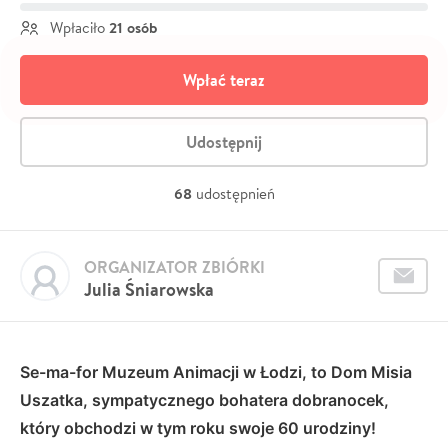
21 osób
Wpłaciło
Wpłać teraz
Udostępnij
68
udostępnień
ORGANIZATOR ZBIÓRKI
Julia Śniarowska
Se-ma-for Muzeum Animacji w Łodzi, to Dom Misia
Uszatka, sympatycznego bohatera dobranocek,
który obchodzi w tym roku swoje 60 urodziny!