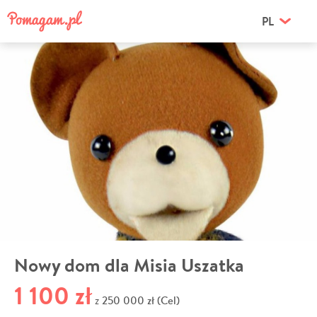
PL
Nowy dom dla Misia Uszatka
1 100 zł
250 000 zł (Cel)
z