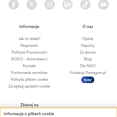
Facebook
Twitter
Instagram
LinkedIn
TikTok
Youtube
Informacje
O nas
Jak to działa?
Opinie
Regulamin
Raporty
Polityka Prywatności
Za darmo
RODO - Kontrahenci
Blog
Kontakt
Dla NGO
Porównanie serwisów
Fundacja Pomagam.pl
Polityka plików cookie
Zarządzaj zgodami cookie
Zbieraj na
Informacje o plikach cookie
Leczenie
LGBTQ+