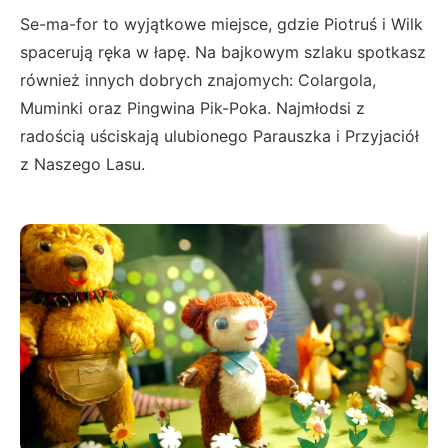
Se-ma-for to wyjątkowe miejsce, gdzie Piotruś i Wilk
spacerują ręka w łapę. Na bajkowym szlaku spotkasz
również innych dobrych znajomych: Colargola,
Muminki oraz Pingwina Pik-Poka. Najmłodsi z
radością uściskają ulubionego Parauszka i Przyjaciół
z Naszego Lasu.