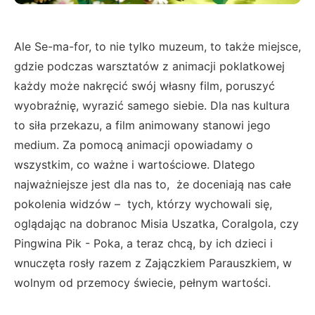
Ale Se-ma-for, to nie tylko muzeum, to także miejsce,
gdzie podczas warsztatów z animacji poklatkowej
każdy może nakręcić swój własny film, poruszyć
wyobraźnię, wyrazić samego siebie. Dla nas kultura
to siła przekazu, a film animowany stanowi jego
medium. Za pomocą animacji opowiadamy o
wszystkim, co ważne i wartościowe. Dlatego
najważniejsze jest dla nas to, że doceniają nas całe
pokolenia widzów – tych, którzy wychowali się,
oglądając na dobranoc Misia Uszatka, Coralgola, czy
Pingwina Pik - Poka, a teraz chcą, by ich dzieci i
wnuczęta rosły razem z Zajączkiem Parauszkiem, w
wolnym od przemocy świecie, pełnym wartości.