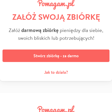
ZAŁÓŻ SWOJĄ ZBIÓRKĘ
Załóż
darmową zbiórkę
pieniędzy dla siebie,
swoich bliskich lub potrzebujących!
Stwórz zbiórkę - za darmo
Jak to działa?