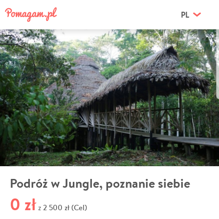
PL
Podróż w Jungle, poznanie siebie
0 zł
2 500 zł (Cel)
z