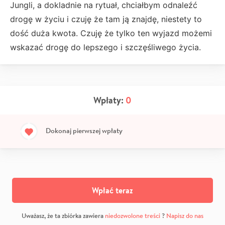
Jungli, a dokladnie na rytuał, chciałbym odnaleźć
drogę w życiu i czuję że tam ją znajdę, niestety to
dość duża kwota. Czuję że tylko ten wyjazd możemi
wskazać drogę do lepszego i szczęśliwego życia.
Wpłaty:
0
Dokonaj pierwszej wpłaty
Wpłać teraz
Uważasz, że ta zbiórka zawiera
niedozwolone treści
?
Napisz do nas