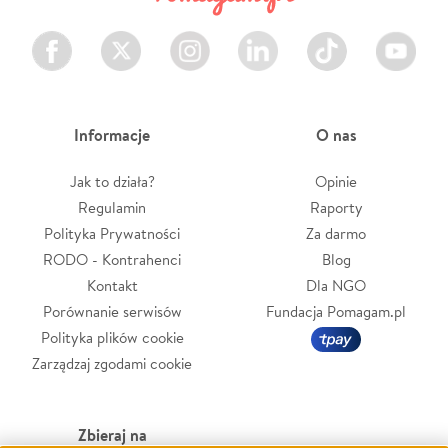
Facebook
Twitter
Instagram
LinkedIn
TikTok
Youtube
Informacje
O nas
Jak to działa?
Opinie
Regulamin
Raporty
Polityka Prywatności
Za darmo
RODO - Kontrahenci
Blog
Kontakt
Dla NGO
Porównanie serwisów
Fundacja Pomagam.pl
Polityka plików cookie
Zarządzaj zgodami cookie
Zbieraj na