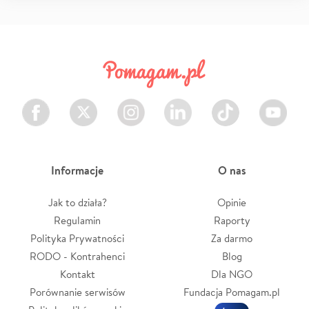
Facebook
Twitter
Instagram
LinkedIn
TikTok
Youtube
Informacje
O nas
Jak to działa?
Opinie
Regulamin
Raporty
Polityka Prywatności
Za darmo
RODO - Kontrahenci
Blog
Kontakt
Dla NGO
Porównanie serwisów
Fundacja Pomagam.pl