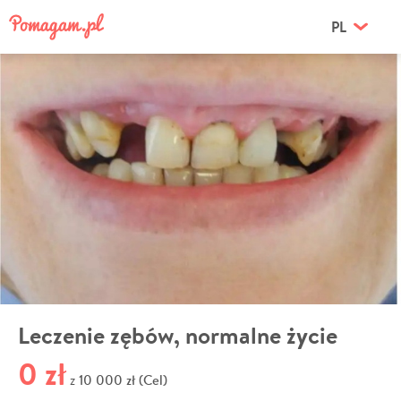
PL
Leczenie zębów, normalne życie
0 zł
10 000 zł (Cel)
z