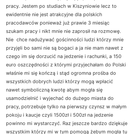
pracy. Jestem po studiach w Kiszyniowie lecz to
ewidentnie nie jest atrakcyjne dla polskich
pracodawców ponieważ już prawie 3 miesiąc
szukam pracy i nikt mnie nie zaprosił na rozmowę.
Nie chce nadużywać gościnności ludzi którzy mnie
przyjęli bo sami nie są bogaci a ja nie mam nawet z
czego im się dorzucić na jedzenie i rachunki, a 150
euro oszczędności z którymi przyjechałam do Polski
właśnie mi się kończą i stąd ogromna prośba do
wszystkich dobrych ludzi którzy mogą wpłacić
nawet symboliczną kwotę abym mogła się
usamodzielnić i wyjechać do dużego miasta do
pracy, potrzebuje tylko na pierwszy czynsz w małym
pokoju i kaucje czyli 1500zł i 500zł na jedzenie
powinno mi wystarczyć. Raz jeszcze bardzo dziękuje
wszystkim którzy mi w tym pomogą żebym mogła tu