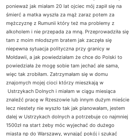
ponieważ jak miałam 20 lat ojciec mój zapił się na
śmierć a matka wyszła za mąż zaraz potem za
mężczyznę z Rumunii który też ma problemy z
alkoholem i nie przepada za mną. Przeprowadziła się
tam z moim młodszym bratem jak zaczęła się
niepewna sytuacja polityczna przy granicy w
Mołdawii, a jak powiedziałam że chce do Polski to
powiedziała że mogę sobie tam jechać ale sama,
więc tak zrobiłam. Zatrzymałam się w domu
znajomych mojej cioci którzy mieszkają w
Ustrzykach Dolnych i miałam w ciągu miesiąca
znaleźć pracę w Rzeszowie lub innym dużym mieście
lecz niestety nie wyszło tak jak planowałam, jestem
dalej w Ustrzykach dolnych a potrzebuje co najmniej
1500zł na start żeby móc wyjechać do dużego
miasta np do Warszawy, wynająć pokój i szukać