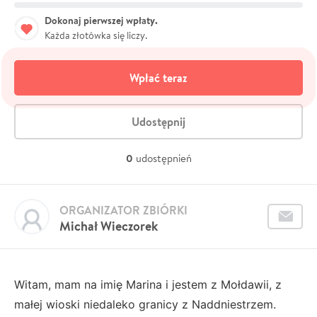
Dokonaj pierwszej wpłaty.
Każda złotówka się liczy.
Wpłać teraz
Udostępnij
0
udostępnień
ORGANIZATOR ZBIÓRKI
Michał Wieczorek
Witam, mam na imię Marina i jestem z Mołdawii, z
małej wioski niedaleko granicy z Naddniestrzem.