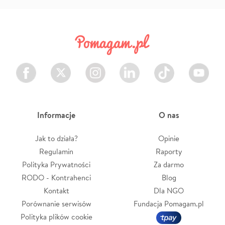
Facebook
Twitter
Instagram
LinkedIn
TikTok
Youtube
Informacje
O nas
Jak to działa?
Opinie
Regulamin
Raporty
Polityka Prywatności
Za darmo
RODO - Kontrahenci
Blog
Kontakt
Dla NGO
Porównanie serwisów
Fundacja Pomagam.pl
Polityka plików cookie