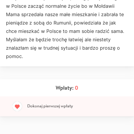
w Polsce zacząć normalne życie bo w Mołdawii
Mama sprzedała nasze małe mieszkanie i zabrała te
pieniądze z sobą do Rumunii, powiedziała że jak
chce mieszkać w Polsce to mam sobie radzić sama.
Myślałam że będzie trochę łatwiej ale niestety
znalazłam się w trudnej sytuacji i bardzo proszę o
pomoc.
Wpłaty:
0
Dokonaj pierwszej wpłaty