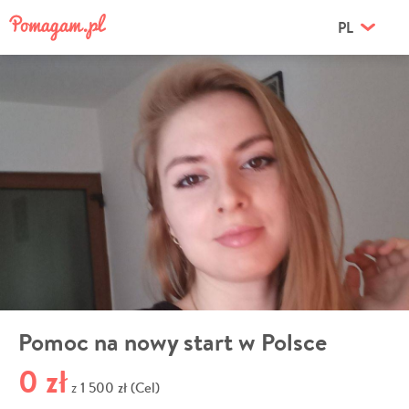
PL
Pomoc na nowy start w Polsce
0 zł
1 500 zł (Cel)
z