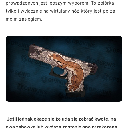
prowadzonych jest lepszym wyborem. To zbiórka
tylko i wyłącznie na wirtulany nóż który jest po za
moim zasięgiem.
Jeśli jednak okaże się że uda się zebrać kwotę, na
ową zabawkę lub wyższą zostanie ona przekazana