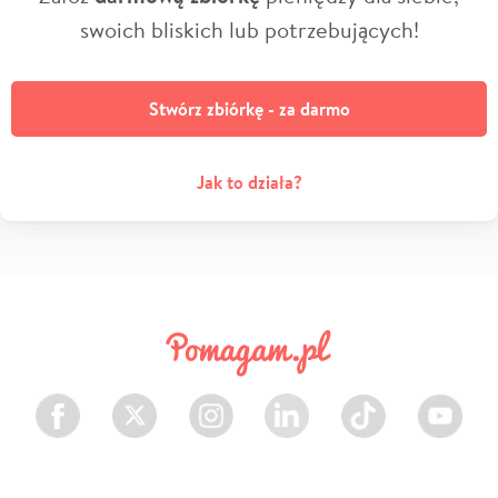
swoich bliskich lub potrzebujących!
Stwórz zbiórkę - za darmo
Jak to działa?
Facebook
Twitter
Instagram
LinkedIn
TikTok
Youtube