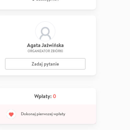
Agata Jaźwińska
ORGANIZATOR ZBIÓRKI
Zadaj pytanie
Wpłaty:
0
Dokonaj pierwszej wpłaty