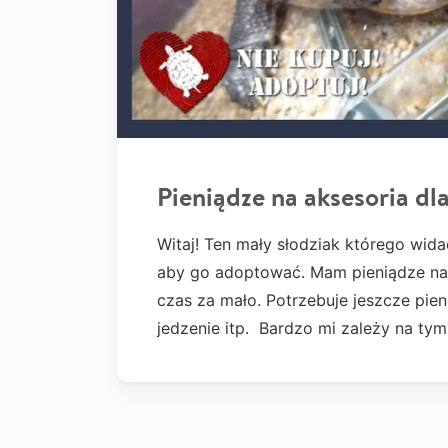
Pieniądze na aksesoria dla
Witaj! Ten mały słodziak którego wida
aby go adoptować. Mam pieniądze na t
czas za mało. Potrzebuje jeszcze pie
jedzenie itp. Bardzo mi zależy na tym