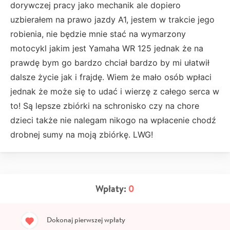
dorywczej pracy jako mechanik ale dopiero
uzbierałem na prawo jazdy A1, jestem w trakcie jego
robienia, nie będzie mnie stać na wymarzony
motocykl jakim jest Yamaha WR 125 jednak że na
prawdę bym go bardzo chciał bardzo by mi ułatwił
dalsze życie jak i frajdę. Wiem że mało osób wpłaci
jednak że może się to udać i wierzę z całego serca w
to! Są lepsze zbiórki na schronisko czy na chore
dzieci także nie nalegam nikogo na wpłacenie chodź
drobnej sumy na moją zbiórkę. LWG!
Wpłaty:
0
Dokonaj pierwszej wpłaty