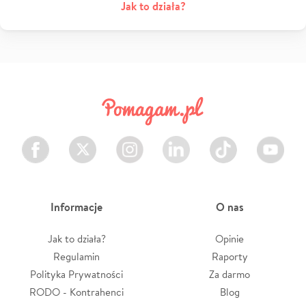
Jak to działa?
Facebook
Twitter
Instagram
LinkedIn
TikTok
Youtube
Informacje
O nas
Jak to działa?
Opinie
Regulamin
Raporty
Polityka Prywatności
Za darmo
RODO - Kontrahenci
Blog