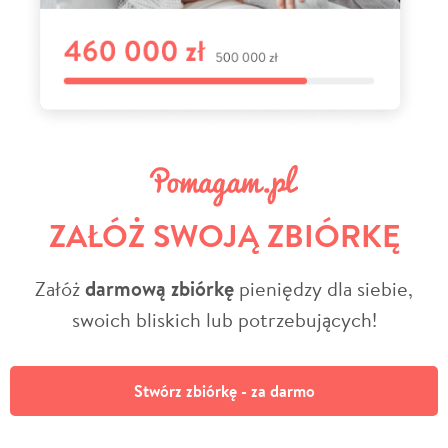
ZAŁÓŻ SWOJĄ ZBIÓRKĘ
Załóż
darmową zbiórkę
pieniędzy dla siebie,
swoich bliskich lub potrzebujących!
Stwórz zbiórkę - za darmo