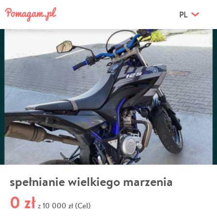
PL
spełnianie wielkiego marzenia
0 zł
10 000 zł (Cel)
z