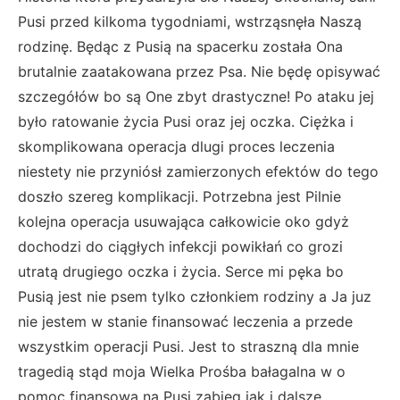
Pusi przed kilkoma tygodniami, wstrząsnęła Naszą
rodzinę. Będąc z Pusią na spacerku została Ona
brutalnie zaatakowana przez Psa. Nie będę opisywać
szczegółów bo są One zbyt drastyczne! Po ataku jej
było ratowanie życia Pusi oraz jej oczka. Ciężka i
skomplikowana operacja dlugi proces leczenia
niestety nie przyniósł zamierzonych efektów do tego
doszło szereg komplikacji. Potrzebna jest Pilnie
kolejna operacja usuwająca całkowicie oko gdyż
dochodzi do ciągłych infekcji powikłań co grozi
utratą drugiego oczka i życia. Serce mi pęka bo
Pusią jest nie psem tylko członkiem rodziny a Ja juz
nie jestem w stanie finansować leczenia a przede
wszystkim operacji Pusi. Jest to straszną dla mnie
tragedią stąd moja Wielka Prośba bałagalna w o
pomoc finansową na Pusi zabieg jak i dalsze