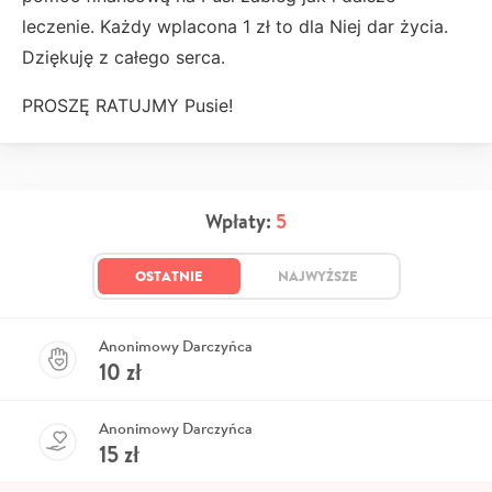
leczenie. Każdy wplacona 1 zł to dla Niej dar życia.
Dziękuję z całego serca.
PROSZĘ RATUJMY Pusie!
Wpłaty:
5
OSTATNIE
NAJWYŻSZE
Anonimowy Darczyńca
10
zł
Anonimowy Darczyńca
15
zł