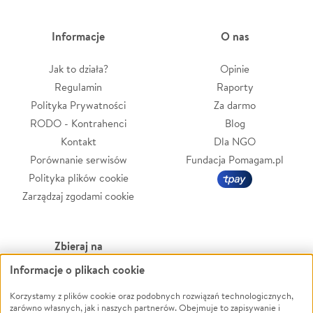
Informacje
O nas
Jak to działa?
Opinie
Regulamin
Raporty
Polityka Prywatności
Za darmo
RODO - Kontrahenci
Blog
Kontakt
Dla NGO
Porównanie serwisów
Fundacja Pomagam.pl
Polityka plików cookie
Zarządzaj zgodami cookie
Zbieraj na
Informacje o plikach cookie
Leczenie
LGBTQ+
Zwierzęta
Powódź
Korzystamy z plików cookie oraz podobnych rozwiązań technologicznych,
zarówno własnych, jak i naszych partnerów. Obejmuje to zapisywanie i