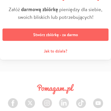
Załóż
darmową zbiórkę
pieniędzy dla siebie,
swoich bliskich lub potrzebujących!
Stwórz zbiórkę - za darmo
Jak to działa?
Facebook
Twitter
Instagram
LinkedIn
TikTok
Youtube