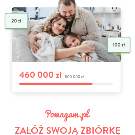
ZAŁÓŻ SWOJĄ ZBIÓRKĘ