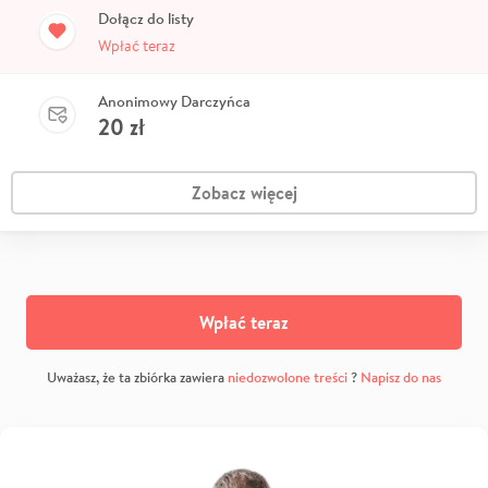
Dołącz do listy
Wpłać teraz
Anonimowy Darczyńca
20
zł
Zobacz więcej
Wpłać teraz
Uważasz, że ta zbiórka zawiera
niedozwolone treści
?
Napisz do nas