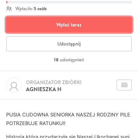
5 osób
Wpłaciło
Wpłać teraz
Udostępnij
18
udostępnień
ORGANIZATOR ZBIÓRKI
AGNIESZKA H
PUSIA CUDOWNA SENIORKA NASZEJ RODZINY PILE
POTRZEBUJE RATUNKU!!
Historia która przydarzyła sie Naszej Ukochanej suni