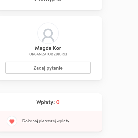
Magda Kor
ORGANIZATOR ZBIÓRKI
Zadaj pytanie
Wpłaty:
0
Dokonaj pierwszej wpłaty