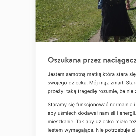
Oszukana przez naciągac
Jestem samotną matką,która stara się 
swojego dziecka. Mój mąż zmarł. Star
przeżył taką tragedię rozumie, że nie 
Staramy się funkcjonować normalnie i
aby uśmiech dodawał nam sił i energ
mieszkanie. Tak aby dziecko miało też 
jestem wymagająca. Nie potrzebuje zło