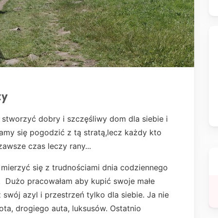
zy
stworzyć dobry i szczęśliwy dom dla siebie i
amy się pogodzić z tą stratą,lecz każdy kto
zawsze czas leczy rany...
 mierzyć się z trudnościami dnia codziennego
ii. Dużo pracowałam aby kupić swoje małe
swój azyl i przestrzeń tylko dla siebie. Ja nie
ta, drogiego auta, luksusów. Ostatnio