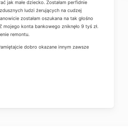
rać jak małe dziecko. Zostałam perfidnie
zdusznych ludzi żerujących na cudzej
ianowicie zostałam oszukana na tak głośno
Z mojego konta bankowego zniknęło 9 tyś zł.
zenie remontu.
amiętajcie dobro okazane innym zawsze