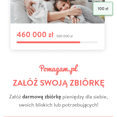
ZAŁÓŻ SWOJĄ ZBIÓRKĘ
Załóż
darmową zbiórkę
pieniędzy dla siebie,
swoich bliskich lub potrzebujących!