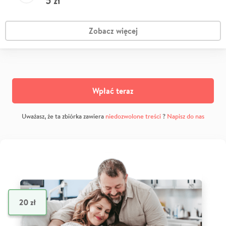
5
zł
Zobacz więcej
Wpłać teraz
Uważasz, że ta zbiórka zawiera
niedozwolone treści
?
Napisz do nas