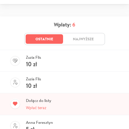
Wpłaty:
6
OSTATNIE
NAJWYŻSZE
Zuzia Flis
10
zł
Zuzia Flis
10
zł
Dołącz do listy
Wpłać teraz
Anna Feresztyn