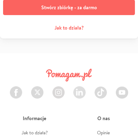
Stwórz zbiórkę - za darmo
Jak to działa?
Facebook
Twitter
Instagram
LinkedIn
TikTok
Youtube
Informacje
O nas
Jak to działa?
Opinie