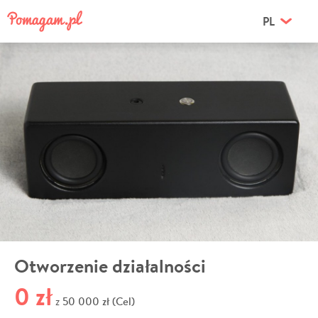
PL
Otworzenie działalności
0 zł
50 000 zł (Cel)
z