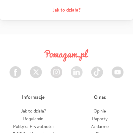
Jak to działa?
Facebook
Twitter
Instagram
LinkedIn
TikTok
Youtube
Informacje
O nas
Jak to działa?
Opinie
Regulamin
Raporty
Polityka Prywatności
Za darmo