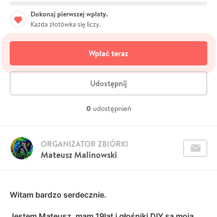
Dokonaj pierwszej wpłaty.
Każda złotówka się liczy.
Wpłać teraz
Udostępnij
0
udostępnień
ORGANIZATOR ZBIÓRKI
Mateusz Malinowski
Witam bardzo serdecznie.
Jestem Mateusz, mam 19lat i głośniki DIY są moją