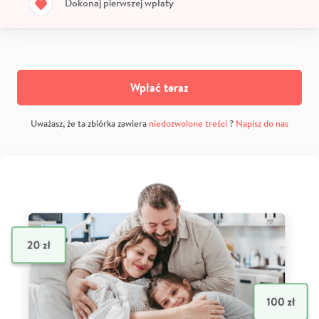
Dokonaj pierwszej wpłaty
Wpłać teraz
Uważasz, że ta zbiórka zawiera
niedozwolone treści
?
Napisz do nas