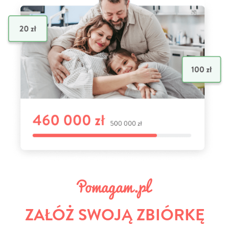
ZAŁÓŻ SWOJĄ ZBIÓRKĘ