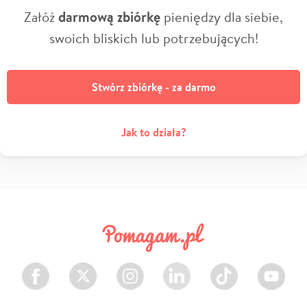
Załóż
darmową zbiórkę
pieniędzy dla siebie,
swoich bliskich lub potrzebujących!
Stwórz zbiórkę - za darmo
Jak to działa?
Facebook
Twitter
Instagram
LinkedIn
TikTok
Youtube