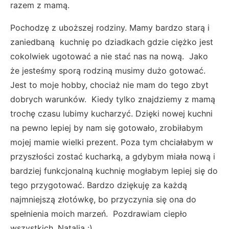
razem z mamą.
Pochodzę z uboższej rodziny. Mamy bardzo starą i
zaniedbaną kuchnię po dziadkach gdzie ciężko jest
cokolwiek ugotować a nie stać nas na nową. Jako
że jesteśmy sporą rodziną musimy dużo gotować.
Jest to moje hobby, chociaż nie mam do tego zbyt
dobrych warunków. Kiedy tylko znajdziemy z mamą
trochę czasu lubimy kucharzyć. Dzięki nowej kuchni
na pewno lepiej by nam się gotowało, zrobiłabym
mojej mamie wielki prezent. Poza tym chciałabym w
przyszłości zostać kucharką, a gdybym miała nową i
bardziej funkcjonalną kuchnię mogłabym lepiej się do
tego przygotować. Bardzo dziękuję za każdą
najmniejszą złotówkę, bo przyczynia się ona do
spełnienia moich marzeń. Pozdrawiam ciepło
wszystkich. Natalia :)