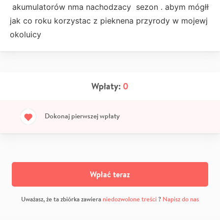
akumulatorów nma nachodzacy sezon . abym mógłł
jak co roku korzystac z pieknena przyrody w mojewj
okoluicy
Wpłaty:
0
Dokonaj pierwszej wpłaty
Wpłać teraz
Uważasz, że ta zbiórka zawiera
niedozwolone treści
?
Napisz do nas