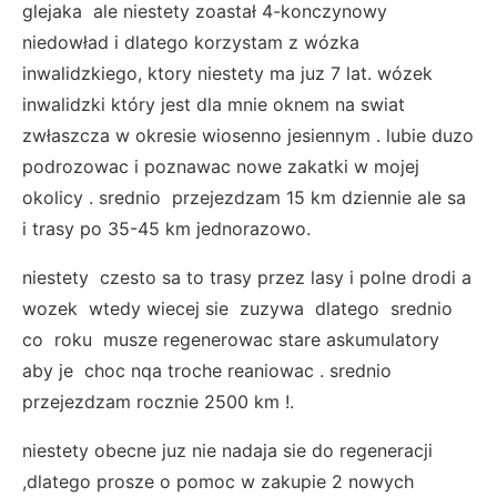
glejaka ale niestety zoastał 4-konczynowy
niedowład i dlatego korzystam z wózka
inwalidzkiego, ktory niestety ma juz 7 lat. wózek
inwalidzki który jest dla mnie oknem na swiat
zwłaszcza w okresie wiosenno jesiennym . lubie duzo
podrozowac i poznawac nowe zakatki w mojej
okolicy . srednio przejezdzam 15 km dziennie ale sa
i trasy po 35-45 km jednorazowo.
niestety czesto sa to trasy przez lasy i polne drodi a
wozek wtedy wiecej sie zuzywa dlatego srednio
co roku musze regenerowac stare askumulatory
aby je choc nqa troche reaniowac . srednio
przejezdzam rocznie 2500 km !.
niestety obecne juz nie nadaja sie do regeneracji
,dlatego prosze o pomoc w zakupie 2 nowych