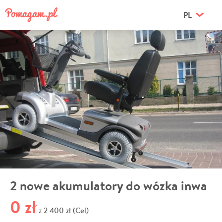
PL
2 nowe akumulatory do wózka inwa
0 zł
2 400 zł (Cel)
z