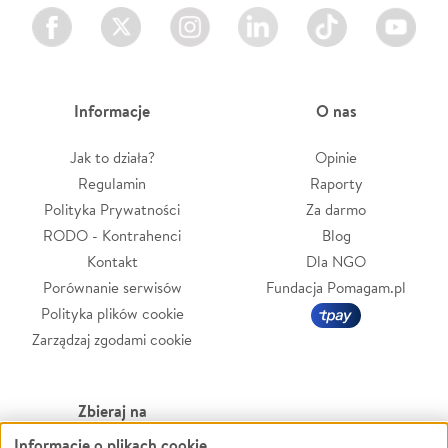
Facebook
Twitter
Instagram
LinkedIn
TikTok
Youtube
Informacje
O nas
Jak to działa?
Opinie
Regulamin
Raporty
Polityka Prywatności
Za darmo
RODO - Kontrahenci
Blog
Kontakt
Dla NGO
Porównanie serwisów
Fundacja Pomagam.pl
Polityka plików cookie
Zarządzaj zgodami cookie
Zbieraj na
Informacje o plikach cookie