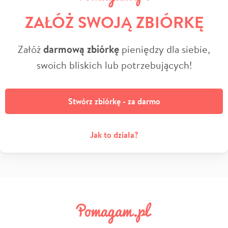
ZAŁÓŻ SWOJĄ ZBIÓRKĘ
Załóż
darmową zbiórkę
pieniędzy dla siebie,
swoich bliskich lub potrzebujących!
Stwórz zbiórkę - za darmo
Jak to działa?