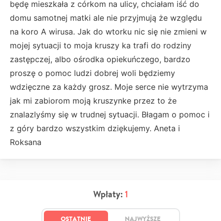
będę mieszkała z córkom na ulicy, chciałam iść do
domu samotnej matki ale nie przyjmują że względu
na koro A wirusa. Jak do wtorku nic się nie zmieni w
mojej sytuacji to moja kruszy ka trafi do rodziny
zastępczej, albo ośrodka opiekuńczego, bardzo
proszę o pomoc ludzi dobrej woli będziemy
wdzięczne za każdy grosz. Moje serce nie wytrzyma
jak mi zabiorom moją kruszynke przez to że
znalazlyśmy się w trudnej sytuacji. Błagam o pomoc i
z góry bardzo wszystkim dziękujemy. Aneta i
Roksana
Wpłaty:
1
OSTATNIE
NAJWYŻSZE