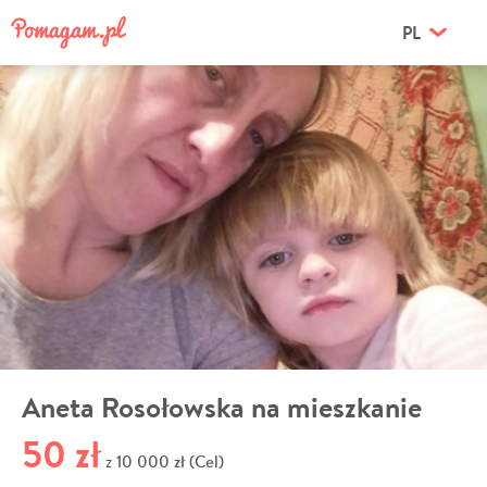
PL
Aneta Rosołowska na mieszkanie
50 zł
10 000 zł (Cel)
z