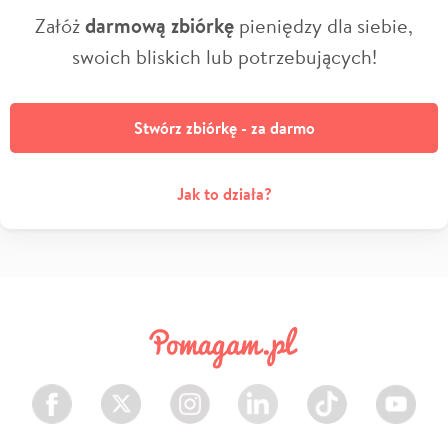
Załóż
darmową zbiórkę
pieniędzy dla siebie,
swoich bliskich lub potrzebujących!
Stwórz zbiórkę - za darmo
Jak to działa?
Facebook
Twitter
Instagram
LinkedIn
TikTok
Youtube