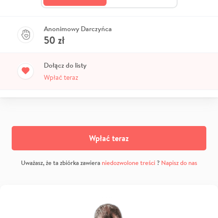
Anonimowy Darczyńca
50
zł
Dołącz do listy
Wpłać teraz
Wpłać teraz
Uważasz, że ta zbiórka zawiera
niedozwolone treści
?
Napisz do nas