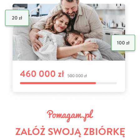
ZAŁÓŻ SWOJĄ ZBIÓRKĘ