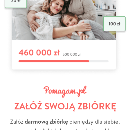
ZAŁÓŻ SWOJĄ ZBIÓRKĘ
Załóż
darmową zbiórkę
pieniędzy dla siebie,