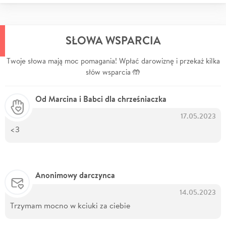
SŁOWA WSPARCIA
Twoje słowa mają moc pomagania! Wpłać darowiznę i przekaż kilka
słów wsparcia 🤲
Od Marcina i Babci dla chrześniaczka
17.05.2023
<3
Anonimowy darczynca
14.05.2023
Trzymam mocno w kciuki za ciebie