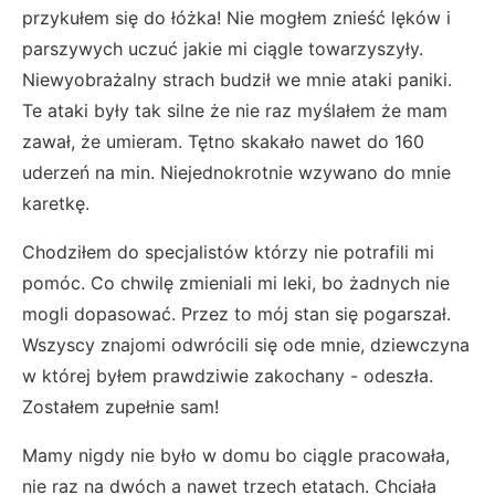
przykułem się do łóżka! Nie mogłem znieść lęków i
parszywych uczuć jakie mi ciągle towarzyszyły.
Niewyobrażalny strach budził we mnie ataki paniki.
Te ataki były tak silne że nie raz myślałem że mam
zawał, że umieram. Tętno skakało nawet do 160
uderzeń na min. Niejednokrotnie wzywano do mnie
karetkę.
Chodziłem do specjalistów którzy nie potrafili mi
pomóc. Co chwilę zmieniali mi leki, bo żadnych nie
mogli dopasować. Przez to mój stan się pogarszał.
Wszyscy znajomi odwrócili się ode mnie, dziewczyna
w której byłem prawdziwie zakochany - odeszła.
Zostałem zupełnie sam!
Mamy nigdy nie było w domu bo ciągle pracowała,
nie raz na dwóch a nawet trzech etatach. Chciała