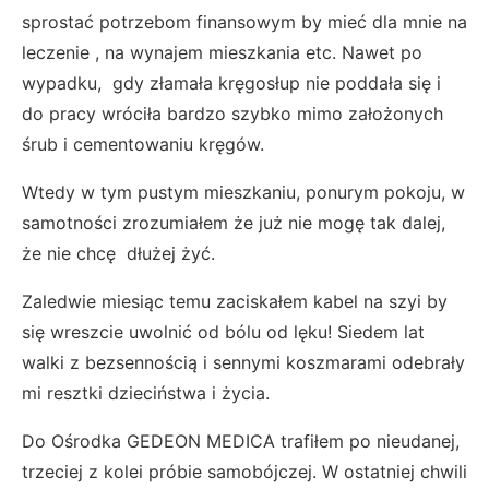
sprostać potrzebom finansowym by mieć dla mnie na
leczenie , na wynajem mieszkania etc. Nawet po
wypadku, gdy złamała kręgosłup nie poddała się i
do pracy wróciła bardzo szybko mimo założonych
śrub i cementowaniu kręgów.
Wtedy w tym pustym mieszkaniu, ponurym pokoju, w
samotności zrozumiałem że już nie mogę tak dalej,
że nie chcę dłużej żyć.
Zaledwie miesiąc temu zaciskałem kabel na szyi by
się wreszcie uwolnić od bólu od lęku! Siedem lat
walki z bezsennością i sennymi koszmarami odebrały
mi resztki dzieciństwa i życia.
Do Ośrodka GEDEON MEDICA trafiłem po nieudanej,
trzeciej z kolei próbie samobójczej. W ostatniej chwili