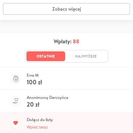
Zobacz więcej
Wpłaty:
88
OSTATNIE
NAJWYŻSZE
Ewa M
100
zł
Anonimowy Darczyńca
20
zł
Dołącz do listy
Wpłać teraz