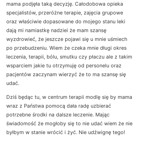
mama podjęła taką decyzję. Całodobowa opieka
specjalistów, przeróżne terapie, zajęcia grupowe
oraz właściwie dopasowane do mojego stanu leki
dają mi namiastkę nadziei że mam szansę
wyzdrowieć, że jeszcze pojawi się u mnie uśmiech
po przebudzeniu. Wiem że czeka mnie długi okres
leczenia, terapii, bólu, smutku czy płaczu ale z takim
wsparciem jakie tu otrzymuję od personelu oraz
pacjentów zaczynam wierzyć że to ma szansę się
udać.
Dziś będąc tu, w centrum terapii modlę się by mama
wraz z Państwa pomocą dała radę uzbierać
potrzebne środki na dalsze leczenie. Mając
świadomość że mogłoby się to nie udać wiem że nie
byłbym w stanie wrócić i żyć. Nie udźwignę tego!