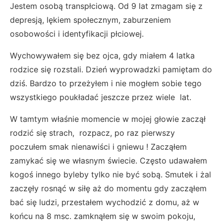
Jestem osobą transpłciową. Od 9 lat zmagam się z
depresją, lękiem społecznym, zaburzeniem
osobowości i identyfikacji płciowej.
Wychowywałem się bez ojca, gdy miałem 4 latka
rodzice się rozstali. Dzień wyprowadzki pamiętam do
dziś. Bardzo to przeżyłem i nie mogłem sobie tego
wszystkiego poukładać jeszcze przez wiele lat.
W tamtym właśnie momencie w mojej głowie zaczął
rodzić się strach, rozpacz, po raz pierwszy
poczułem smak nienawiści i gniewu ! Zacząłem
zamykać się we własnym świecie. Często udawałem
kogoś innego byleby tylko nie być sobą. Smutek i żal
zaczęły rosnąć w siłę aż do momentu gdy zacząłem
bać się ludzi, przestałem wychodzić z domu, aż w
końcu na 8 msc. zamknąłem się w swoim pokoju,