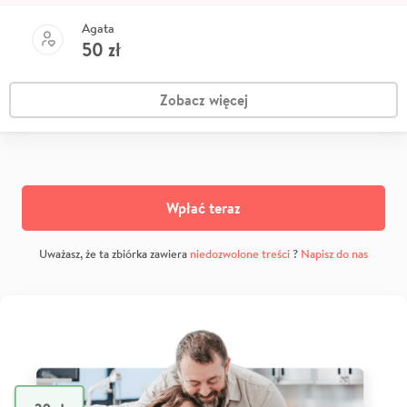
Agata
50
zł
Zobacz więcej
Wpłać teraz
Uważasz, że ta zbiórka zawiera
niedozwolone treści
?
Napisz do nas