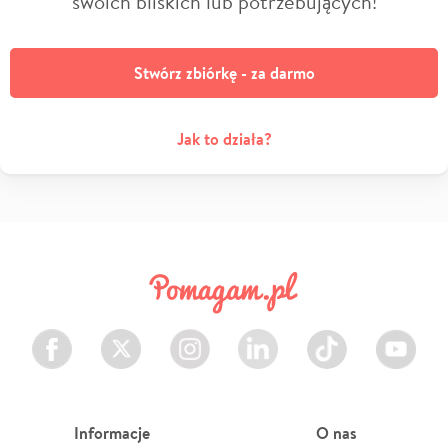
swoich bliskich lub potrzebujących!
Stwórz zbiórkę - za darmo
Jak to działa?
Facebook
Twitter
Instagram
LinkedIn
TikTok
Youtube
Informacje
O nas