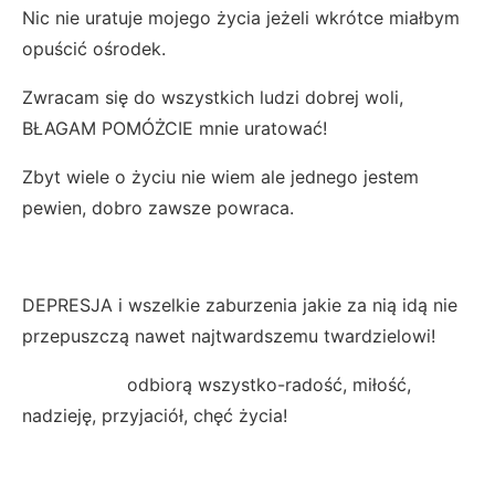
Nic nie uratuje mojego życia jeżeli wkrótce miałbym
opuścić ośrodek.
Zwracam się do wszystkich ludzi dobrej woli,
BŁAGAM POMÓŻCIE mnie uratować!
Zbyt wiele o życiu nie wiem ale jednego jestem
pewien, dobro zawsze powraca.
DEPRESJA i wszelkie zaburzenia jakie za nią idą nie
przepuszczą nawet najtwardszemu twardzielowi!
odbiorą wszystko-radość, miłość,
nadzieję, przyjaciół, chęć życia!