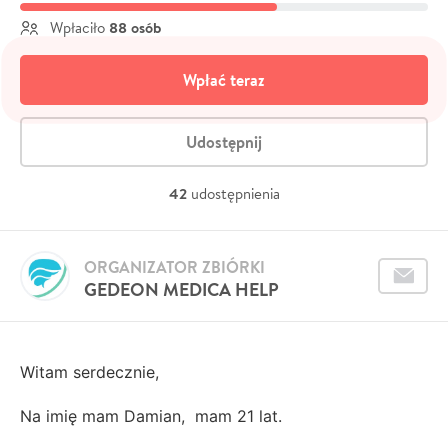
88 osób
Wpłaciło
Wpłać teraz
Udostępnij
42
udostępnienia
ORGANIZATOR ZBIÓRKI
GEDEON MEDICA HELP
Witam serdecznie,
Na imię mam Damian, mam 21 lat.