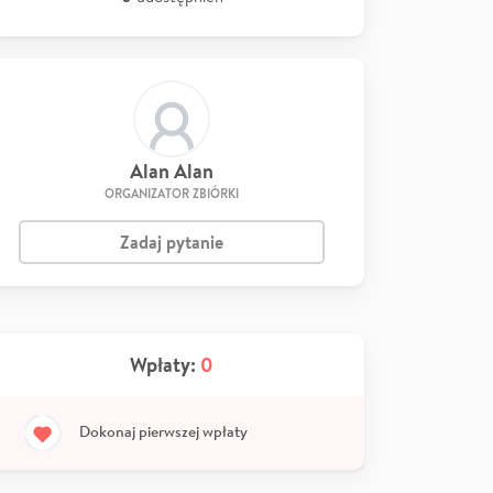
Alan Alan
ORGANIZATOR ZBIÓRKI
Zadaj pytanie
Wpłaty:
0
Dokonaj pierwszej wpłaty