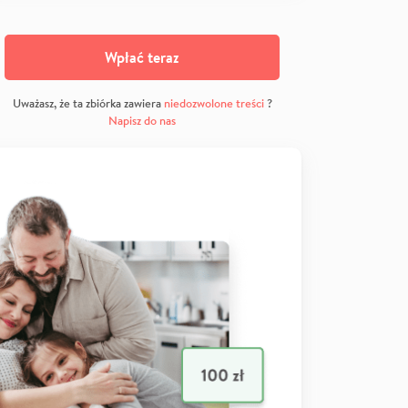
Wpłać teraz
Uważasz, że ta zbiórka zawiera
niedozwolone treści
?
Napisz do nas