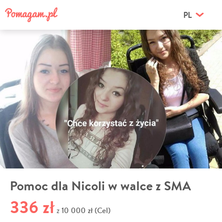
PL
Pomoc dla Nicoli w walce z SMA
336 zł
10 000 zł (Cel)
z