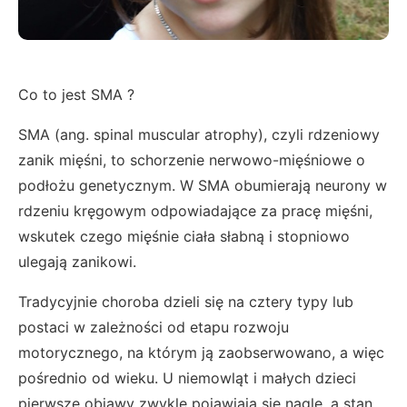
Co to jest SMA ?
SMA (ang. spinal muscular atrophy), czyli rdzeniowy
zanik mięśni, to schorzenie nerwowo-mięśniowe o
podłożu genetycznym. W SMA obumierają neurony w
rdzeniu kręgowym odpowiadające za pracę mięśni,
wskutek czego mięśnie ciała słabną i stopniowo
ulegają zanikowi.
Tradycyjnie choroba dzieli się na cztery typy lub
postaci w zależności od etapu rozwoju
motorycznego, na którym ją zaobserwowano, a więc
pośrednio od wieku. U niemowląt i małych dzieci
pierwsze objawy zwykle pojawiają się nagle, a stan