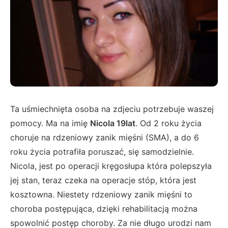
Ta uśmiechnięta osoba na zdjeciu potrzebuje waszej
pomocy. Ma na imię
Nicola 19lat
. Od 2 roku życia
choruje na rdzeniowy zanik mięśni (SMA), a do 6
roku życia potrafiła poruszać, się samodzielnie.
Nicola, jest po operacji kręgosłupa która polepszyła
jej stan, teraz czeka na operacje stóp, która jest
kosztowna. Niestety rdzeniowy zanik mięśni to
choroba postępująca, dzięki rehabilitacją można
spowolnić postęp choroby. Za nie długo urodzi nam