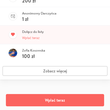
200
zł
Anonimowy Darczyńca
1
zł
Dołącz do listy
Wpłać teraz
Zofia Kosowska
100
zł
Zobacz więcej
Wpłać teraz