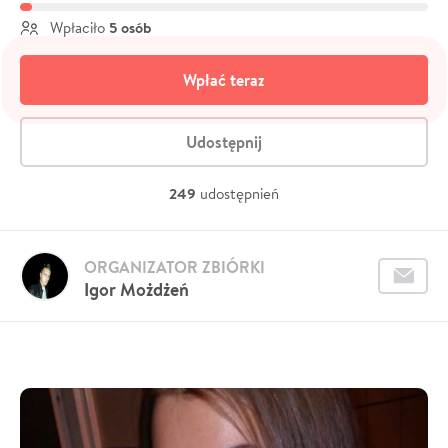
5 osób
Wpłaciło
Wpłać teraz
Udostępnij
249
udostępnień
ORGANIZATOR ZBIÓRKI
Igor Możdżeń