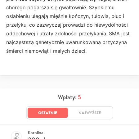
chorego pogarsza się gwałtownie. Szybkiemu
osłabieniu ulegają mięśnie kończyn, tułowia, płuc i
przełyku, co zazwyczaj prowadzi do niewydolności
oddechowej i utraty zdolności przełykania. SMA jest
najczęstszą genetycznie uwarunkowaną przyczyną
śmierci niemowląt i małych dzieci.
Wpłaty:
5
OSTATNIE
NAJWYŻSZE
Karolina