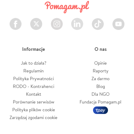
Facebook
Twitter
Instagram
LinkedIn
TikTok
Youtube
Informacje
O nas
Jak to działa?
Opinie
Regulamin
Raporty
Polityka Prywatności
Za darmo
RODO - Kontrahenci
Blog
Kontakt
Dla NGO
Porównanie serwisów
Fundacja Pomagam.pl
Polityka plików cookie
Zarządzaj zgodami cookie