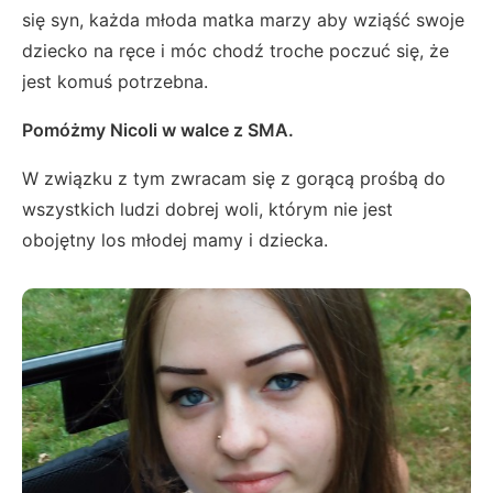
się syn, każda młoda matka marzy aby wziąść swoje
dziecko na ręce i móc chodź troche poczuć się, że
jest komuś potrzebna.
Pomóżmy Nicoli w walce z SMA.
W związku z tym zwracam się z gorącą prośbą do
wszystkich ludzi dobrej woli, którym nie jest
obojętny los młodej mamy i dziecka
.