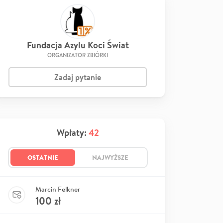
Fundacja Azylu Koci Świat
ORGANIZATOR ZBIÓRKI
Zadaj pytanie
Wpłaty:
42
OSTATNIE
NAJWYŻSZE
Marcin Felkner
100
zł