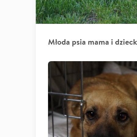
Młoda psia mama i dziec