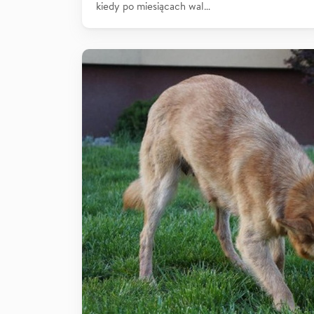
kiedy po miesiącach wal…