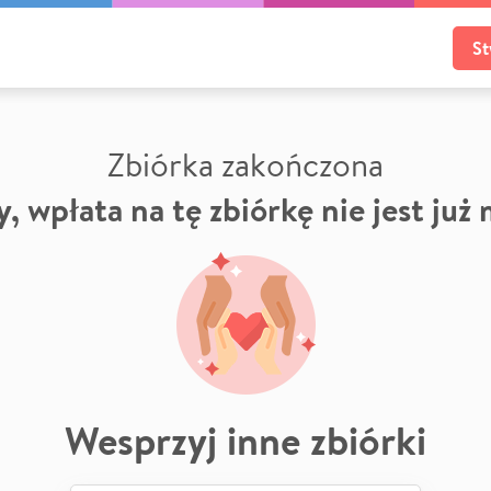
St
Zbiórka zakończona
, wpłata na tę zbiórkę nie jest już
Wesprzyj inne zbiórki