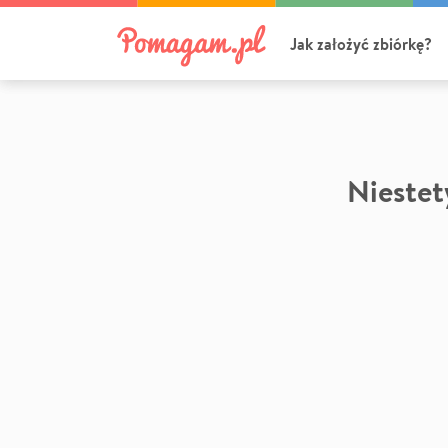
Jak założyć zbiórkę?
Niestety