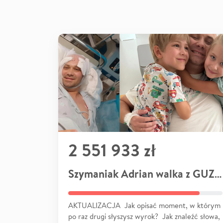
2 551 933 zł
Szymaniak Adrian walka z GUZEM
AKTUALIZACJA Jak opisać moment, w którym
po raz drugi słyszysz wyrok? Jak znaleźć słowa,