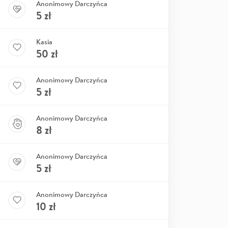
Anonimowy Darczyńca
5
zł
Kasia
50
zł
Anonimowy Darczyńca
5
zł
Anonimowy Darczyńca
8
zł
Anonimowy Darczyńca
5
zł
Anonimowy Darczyńca
10
zł