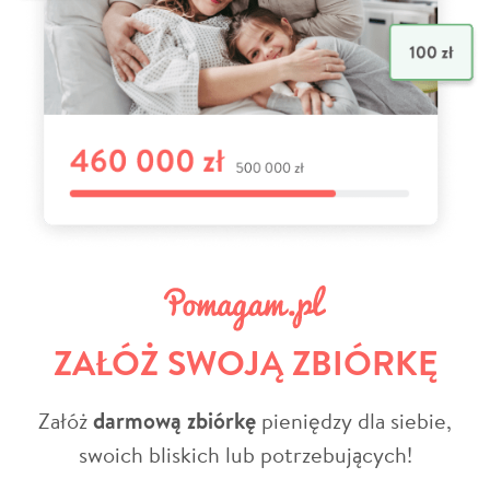
ZAŁÓŻ SWOJĄ ZBIÓRKĘ
Załóż
darmową zbiórkę
pieniędzy dla siebie,
swoich bliskich lub potrzebujących!