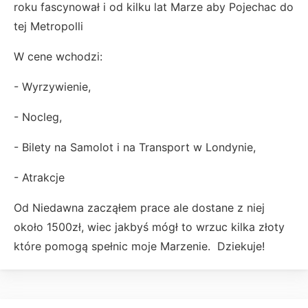
roku fascynował i od kilku lat Marze aby Pojechac do
tej Metropolli
W cene wchodzi:
- Wyrzywienie,
- Nocleg,
- Bilety na Samolot i na Transport w Londynie,
- Atrakcje
Od Niedawna zacząłem prace ale dostane z niej
około 1500zł, wiec jakbyś mógł to wrzuc kilka złoty
które pomogą spełnic moje Marzenie. Dziekuje!