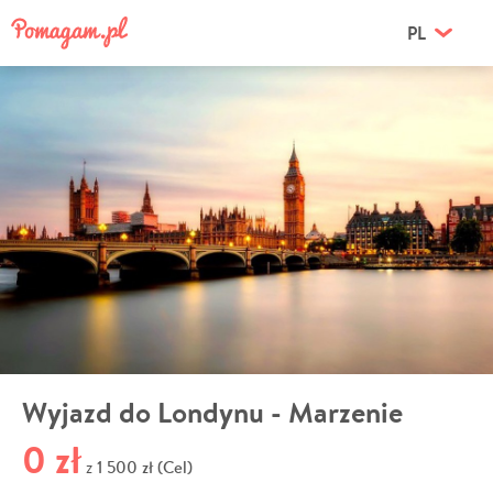
PL
Wyjazd do Londynu - Marzenie
0 zł
1 500 zł (Cel)
z