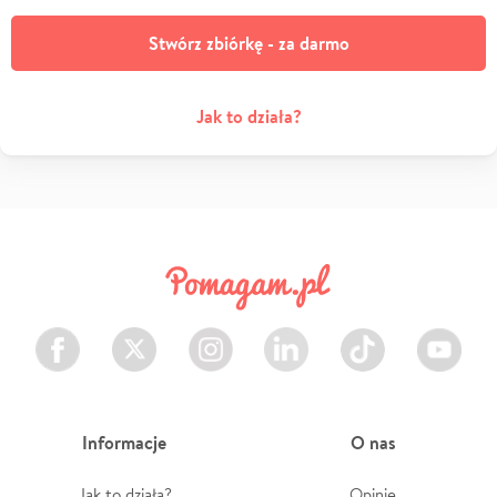
Stwórz zbiórkę - za darmo
Jak to działa?
Facebook
Twitter
Instagram
LinkedIn
TikTok
Youtube
Informacje
O nas
Jak to działa?
Opinie