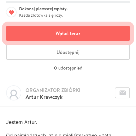
Dokonaj pierwszej wpłaty.
Każda złotówka się liczy.
Wpłać teraz
Udostępnij
0
udostępnień
ORGANIZATOR ZBIÓRKI
Artur Krawczyk
Jestem Artur.
Od najmłodszych lat nie mieliśmy łatwo - tata