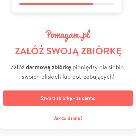
ZAŁÓŻ SWOJĄ ZBIÓRKĘ
Załóż
darmową zbiórkę
pieniędzy dla siebie,
swoich bliskich lub potrzebujących!
Stwórz zbiórkę - za darmo
Jak to działa?