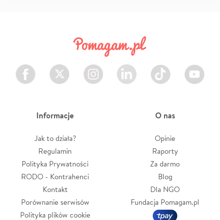
Facebook
Twitter
Instagram
LinkedIn
TikTok
Youtube
Informacje
O nas
Jak to działa?
Opinie
Regulamin
Raporty
Polityka Prywatności
Za darmo
RODO - Kontrahenci
Blog
Kontakt
Dla NGO
Porównanie serwisów
Fundacja Pomagam.pl
Polityka plików cookie