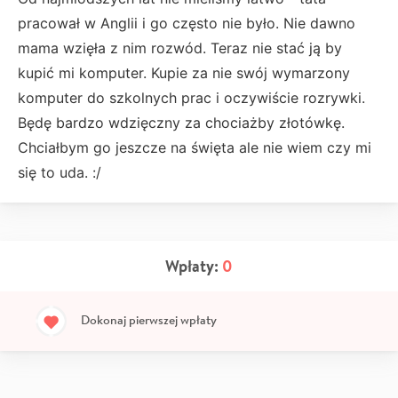
pracował w Anglii i go często nie było. Nie dawno
mama wzięła z nim rozwód. Teraz nie stać ją by
kupić mi komputer. Kupie za nie swój wymarzony
komputer do szkolnych prac i oczywiście rozrywki.
Będę bardzo wdzięczny za chociażby złotówkę.
Chciałbym go jeszcze na święta ale nie wiem czy mi
się to uda. :/
Wpłaty:
0
Dokonaj pierwszej wpłaty