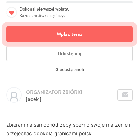
Dokonaj pierwszej wpłaty.
Każda złotówka się liczy.
Wpłać teraz
Udostępnij
0
udostępnień
ORGANIZATOR ZBIÓRKI
jacek j
zbieram na samochód żeby spełnić swoje marzenie i
przejechać dookoła granicami polski