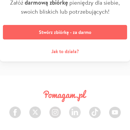
Załóż
darmową zbiórkę
pieniędzy dla siebie,
swoich bliskich lub potrzebujących!
Stwórz zbiórkę - za darmo
Jak to działa?
Facebook
Twitter
Instagram
LinkedIn
TikTok
Youtube