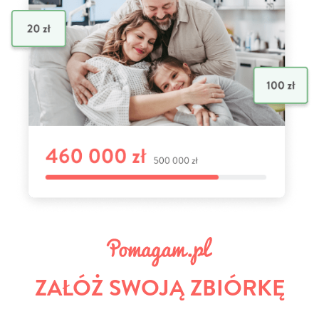
ZAŁÓŻ SWOJĄ ZBIÓRKĘ