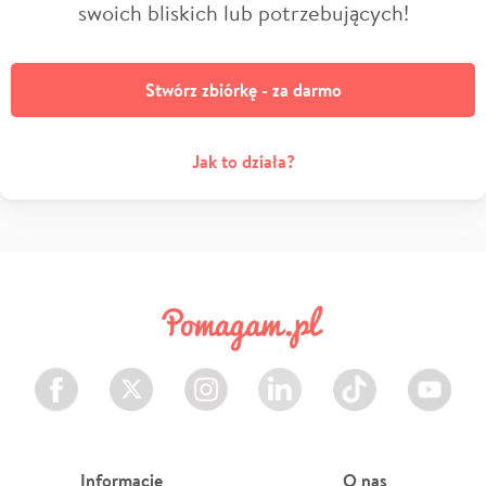
swoich bliskich lub potrzebujących!
Stwórz zbiórkę - za darmo
Jak to działa?
Facebook
Twitter
Instagram
LinkedIn
TikTok
Youtube
Informacje
O nas