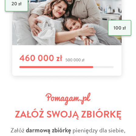
ZAŁÓŻ SWOJĄ ZBIÓRKĘ
Załóż
darmową zbiórkę
pieniędzy dla siebie,