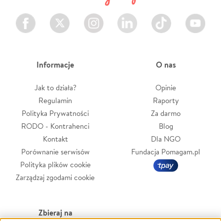
Facebook
Twitter
Instagram
LinkedIn
TikTok
Youtube
Informacje
O nas
Jak to działa?
Opinie
Regulamin
Raporty
Polityka Prywatności
Za darmo
RODO - Kontrahenci
Blog
Kontakt
Dla NGO
Porównanie serwisów
Fundacja Pomagam.pl
Polityka plików cookie
Zarządzaj zgodami cookie
Zbieraj na