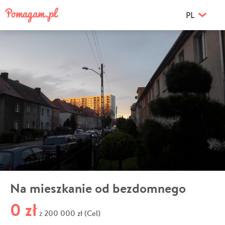
PL
Na mieszkanie od bezdomnego
0 zł
200 000 zł (Cel)
z