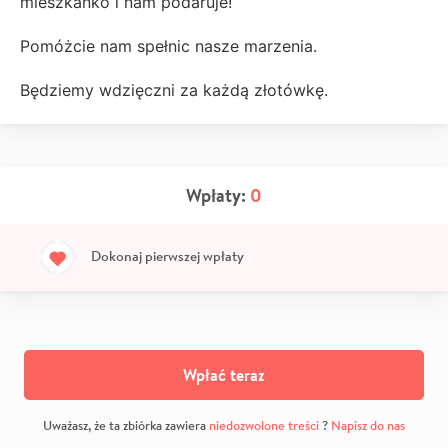
mieszkanko i nam podaruje!
Pomóżcie nam spełnic nasze marzenia.
Będziemy wdzięczni za każdą złotówkę.
Wpłaty:
0
Dokonaj pierwszej wpłaty
Wpłać teraz
Uważasz, że ta zbiórka zawiera
niedozwolone treści
?
Napisz do nas