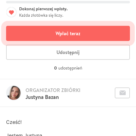
Dokonaj pierwszej wpłaty.
Każda złotówka się liczy.
Wpłać teraz
Udostępnij
0
udostępnień
ORGANIZATOR ZBIÓRKI
Justyna Bazan
Cześć!
Jestem Justyna