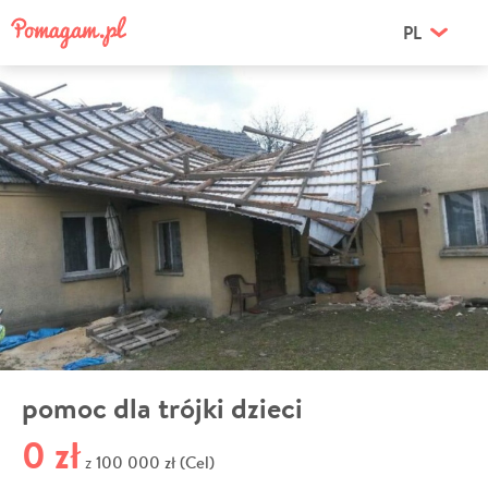
PL
pomoc dla trójki dzieci
0 zł
100 000 zł (Cel)
z