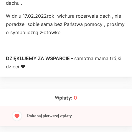
dachu .
W dniu 17.02.2022rok wichura rozerwała dach , nie
poradze sobie sama bez Państwa pomocy , prosimy
o symboliczną złotówkę.
DZIĘKUJEMY ZA WSPARCIE -
samotna mama trójki
dzieci ❤
Wpłaty:
0
Dokonaj pierwszej wpłaty