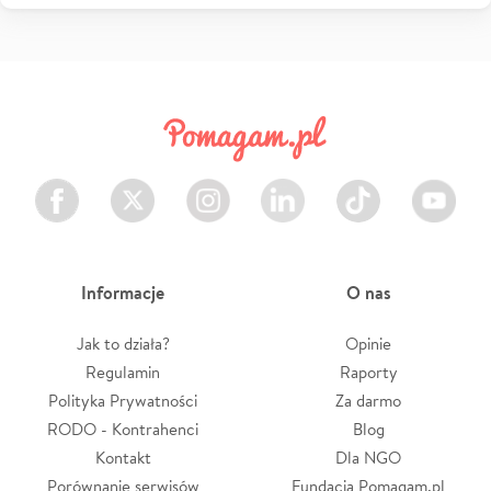
Facebook
Twitter
Instagram
LinkedIn
TikTok
Youtube
Informacje
O nas
Jak to działa?
Opinie
Regulamin
Raporty
Polityka Prywatności
Za darmo
RODO - Kontrahenci
Blog
Kontakt
Dla NGO
Porównanie serwisów
Fundacja Pomagam.pl