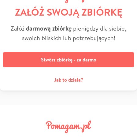
ZAŁÓŻ SWOJĄ ZBIÓRKĘ
Załóż
darmową zbiórkę
pieniędzy dla siebie,
swoich bliskich lub potrzebujących!
Stwórz zbiórkę - za darmo
Jak to działa?