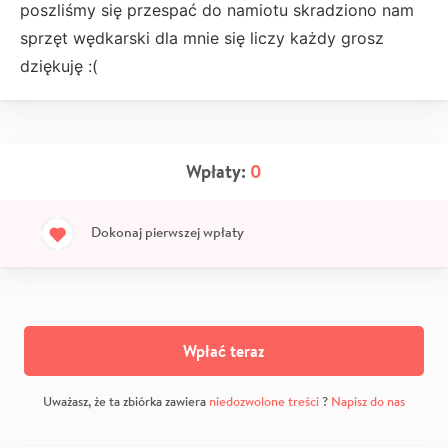
poszliśmy się przespać do namiotu skradziono nam
sprzęt wędkarski dla mnie się liczy każdy grosz
dziękuję :(
Wpłaty:
0
Dokonaj pierwszej wpłaty
Wpłać teraz
Uważasz, że ta zbiórka zawiera
niedozwolone treści
?
Napisz do nas