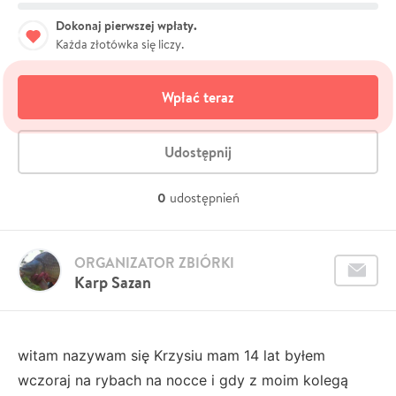
Dokonaj pierwszej wpłaty.
Każda złotówka się liczy.
Wpłać teraz
Udostępnij
0
udostępnień
ORGANIZATOR ZBIÓRKI
Karp Sazan
witam nazywam się Krzysiu mam 14 lat byłem
wczoraj na rybach na nocce i gdy z moim kolegą