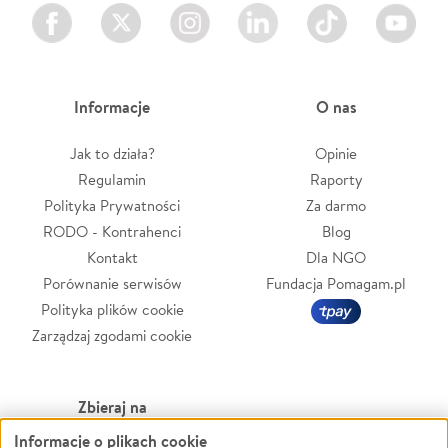
Facebook
Twitter
Instagram
LinkedIn
TikTok
Youtube
Informacje
O nas
Jak to działa?
Opinie
Regulamin
Raporty
Polityka Prywatności
Za darmo
RODO - Kontrahenci
Blog
Kontakt
Dla NGO
Porównanie serwisów
Fundacja Pomagam.pl
Polityka plików cookie
Zarządzaj zgodami cookie
Zbieraj na
Informacje o plikach cookie