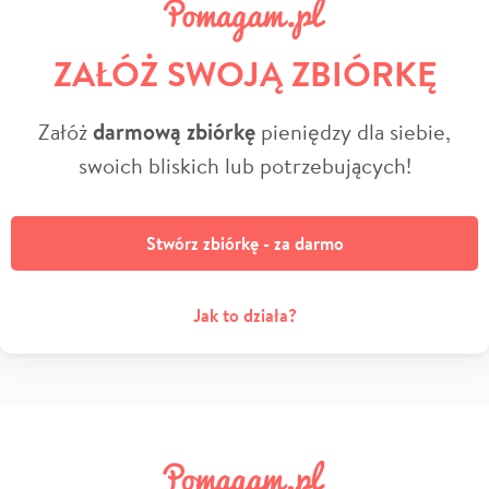
ZAŁÓŻ SWOJĄ ZBIÓRKĘ
Załóż
darmową zbiórkę
pieniędzy dla siebie,
swoich bliskich lub potrzebujących!
Stwórz zbiórkę - za darmo
Jak to działa?