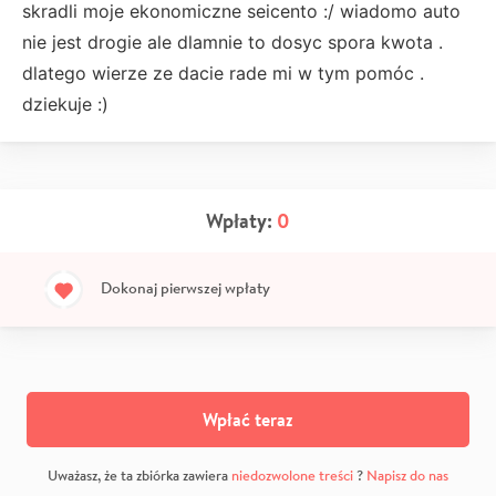
skradli moje ekonomiczne seicento :/ wiadomo auto
nie jest drogie ale dlamnie to dosyc spora kwota .
dlatego wierze ze dacie rade mi w tym pomóc .
dziekuje :)
Wpłaty:
0
Dokonaj pierwszej wpłaty
Wpłać teraz
Uważasz, że ta zbiórka zawiera
niedozwolone treści
?
Napisz do nas