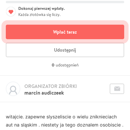
Dokonaj pierwszej wpłaty.
Każda złotówka się liczy.
Wpłać teraz
Udostępnij
0
udostępnień
ORGANIZATOR ZBIÓRKI
marcin audiczeek
witajcie. zapewne slyszeliscie o wielu zniknieciach
aut na sląskim . niestety ja tego doznalem osobiscie .