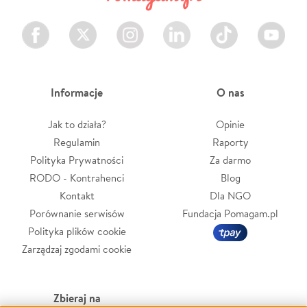
Facebook
Twitter
Instagram
LinkedIn
TikTok
Youtube
Informacje
O nas
Jak to działa?
Opinie
Regulamin
Raporty
Polityka Prywatności
Za darmo
RODO - Kontrahenci
Blog
Kontakt
Dla NGO
Porównanie serwisów
Fundacja Pomagam.pl
Polityka plików cookie
Zarządzaj zgodami cookie
Zbieraj na