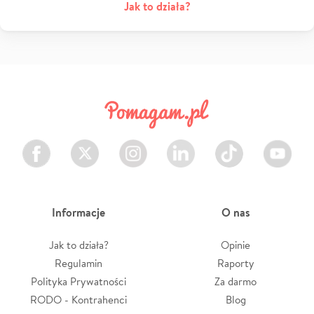
Jak to działa?
Facebook
Twitter
Instagram
LinkedIn
TikTok
Youtube
Informacje
O nas
Jak to działa?
Opinie
Regulamin
Raporty
Polityka Prywatności
Za darmo
RODO - Kontrahenci
Blog