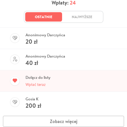
Wpłaty:
24
OSTATNIE
NAJWYŻSZE
Anonimowy Darczyńca
20
zł
Anonimowy Darczyńca
40
zł
Dołącz do listy
Wpłać teraz
Gosia K
200
zł
Zobacz więcej