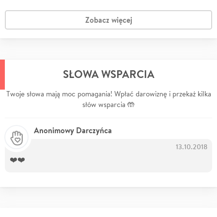
Zobacz więcej
SŁOWA WSPARCIA
Twoje słowa mają moc pomagania! Wpłać darowiznę i przekaż kilka
słów wsparcia 🤲
Anonimowy Darczyńca
13.10.2018
❤️❤️