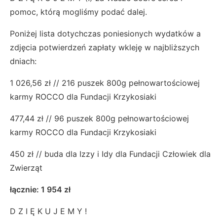
pomoc, którą mogliśmy podać dalej.
Poniżej lista dotychczas poniesionych wydatków a
zdjęcia potwierdzeń zapłaty wkleję w najbliższych
dniach:
1 026,56 zł // 216 puszek 800g pełnowartościowej
karmy ROCCO dla Fundacji Krzykosiaki
477,44 zł // 96 puszek 800g pełnowartościowej
karmy ROCCO dla Fundacji Krzykosiaki
450 zł // buda dla Izzy i Idy dla Fundacji Człowiek dla
Zwierząt
łącznie: 1 954 zł
D Z I Ę K U J E M Y !