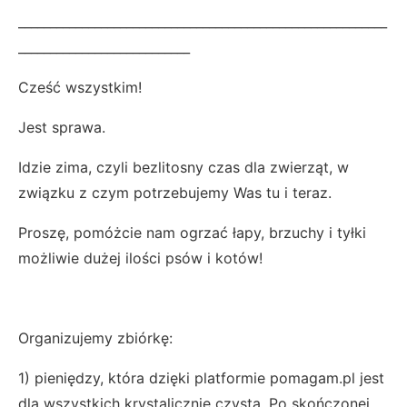
__________________________________________________________
___________________________
Cześć wszystkim!
Jest sprawa.
Idzie zima, czyli bezlitosny czas dla zwierząt, w
związku z czym potrzebujemy Was tu i teraz.
Proszę, pomóżcie nam ogrzać łapy, brzuchy i tyłki
możliwie dużej ilości psów i kotów!
Organizujemy zbiórkę:
1) pieniędzy, która dzięki platformie pomagam.pl jest
dla wszystkich krystalicznie czysta. Po skończonej