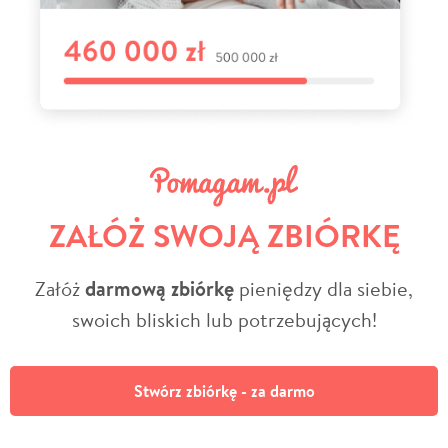
ZAŁÓŻ SWOJĄ ZBIÓRKĘ
Załóż
darmową zbiórkę
pieniędzy dla siebie,
swoich bliskich lub potrzebujących!
Stwórz zbiórkę - za darmo