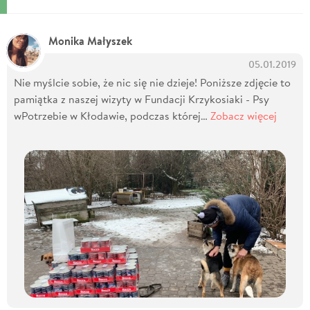
Monika Małyszek
05.01.2019
Nie myślcie sobie, że nic się nie dzieje! Poniższe zdjęcie to
pamiątka z naszej wizyty w Fundacji Krzykosiaki - Psy
wPotrzebie w Kłodawie, podczas której…
Zobacz więcej