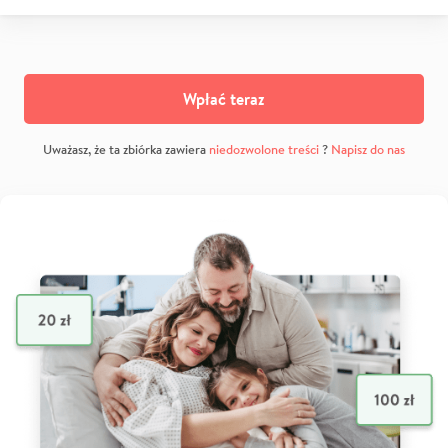
Wpłać teraz
Uważasz, że ta zbiórka zawiera
niedozwolone treści
?
Napisz do nas