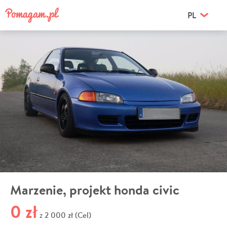
PL
Marzenie, projekt honda civic
0 zł
2 000 zł (Cel)
z