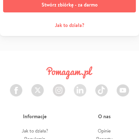
Stwórz zbiórkę - za darmo
Jak to działa?
Facebook
Twitter
Instagram
LinkedIn
TikTok
Youtube
Informacje
O nas
Jak to działa?
Opinie
Regulamin
Raporty