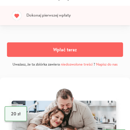
Dokonaj pierwszej wpłaty
Wpłać teraz
Uważasz, że ta zbiórka zawiera
niedozwolone treści
?
Napisz do nas