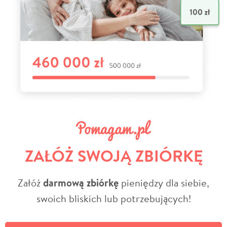
ZAŁÓŻ SWOJĄ ZBIÓRKĘ
Załóż
darmową zbiórkę
pieniędzy dla siebie,
swoich bliskich lub potrzebujących!