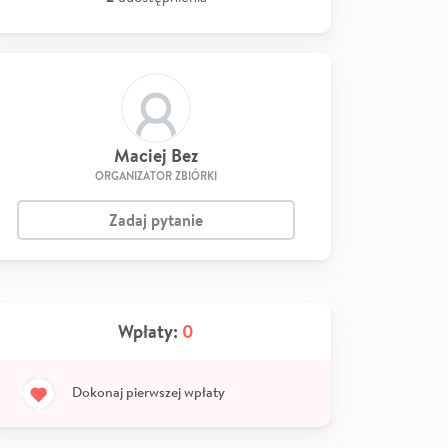
Maciej Bez
ORGANIZATOR ZBIÓRKI
Zadaj pytanie
Wpłaty:
0
Dokonaj pierwszej wpłaty