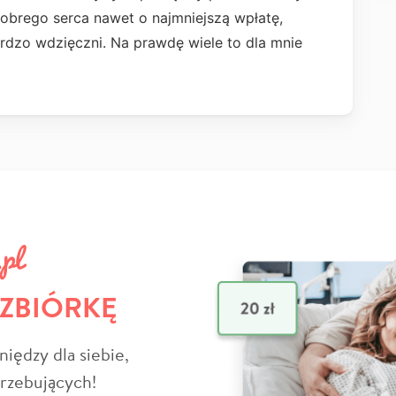
obrego serca nawet o najmniejszą wpłatę,
dzo wdzięczni. Na prawdę wiele to dla mnie
 ZBIÓRKĘ
niędzy dla siebie,
trzebujących!