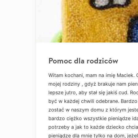
Pomoc dla rodziców
Witam kochani, mam na imię Maciek. 
mojej rodziny , gdyż brakuje nam pie
lepsze jutro, aby stał się jakiś cud. 
być w każdej chwili odebrane. Bardz
zostać w naszym domu z którym jest
bardzo ciężko wszystkie pieniądze id
potrzeby a jak to każde dziecko chcia
pieniądze dla mnie tylko na dom, jeże