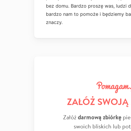
bez domu. Bardzo proszę was, ludzi d
bardzo nam to pomoże i będziemy bar
znaczy.
ZAŁÓŻ SWOJĄ
Załóż
darmową zbiórkę
pie
swoich bliskich lub po