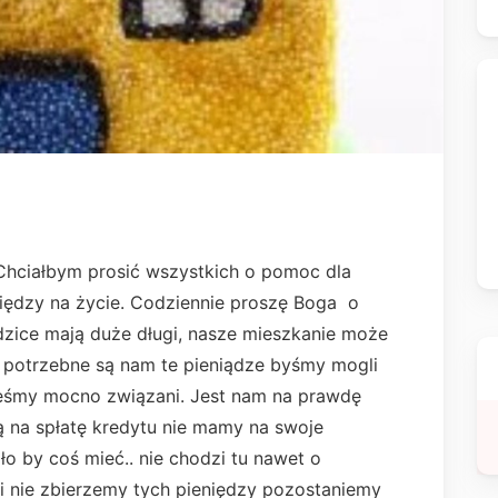
Chciałbym prosić wszystkich o pomoc dla
niędzy na życie. Codziennie proszę Boga o
Rodzice mają duże długi, nasze mieszkanie może
o potrzebne są nam te pieniądze byśmy mogli
eśmy mocno związani. Jest nam na prawdę
ą na spłatę kredytu nie mamy na swoje
ło by coś mieć.. nie chodzi tu nawet o
li nie zbierzemy tych pieniędzy pozostaniemy