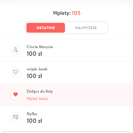
Wpłaty:
105
OSTATNIE
NAJWYŻSZE
Ciocia Marysia
100
zł
wójek Jurek
100
zł
Dołącz do listy
Wpłać teraz
Ryfka
100
zł