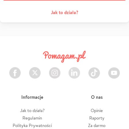
Jak to działa?
Facebook
Twitter
Instagram
LinkedIn
TikTok
Youtube
Informacje
O nas
Jak to działa?
Opinie
Regulamin
Raporty
Polityka Prywatności
Za darmo