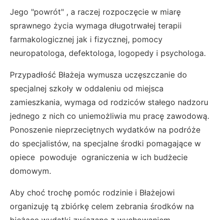
Jego "powrót" , a raczej rozpoczęcie w miarę
sprawnego życia wymaga długotrwałej terapii
farmakologicznej jak i fizycznej, pomocy
neuropatologa, defektologa, logopedy i psychologa.
Przypadłość Błażeja wymusza uczęszczanie do
specjalnej szkoły w oddaleniu od miejsca
zamieszkania, wymaga od rodziców stałego nadzoru
jednego z nich co uniemożliwia mu pracę zawodową.
Ponoszenie nieprzeciętnych wydatków na podróże
do specjalistów, na specjalne środki pomagające w
opiece powoduje ograniczenia w ich budżecie
domowym.
Aby choć trochę pomóc rodzinie i Błażejowi
organizuję tą zbiórkę celem zebrania środków na
bieżące wydatki związane z wychowaniem.