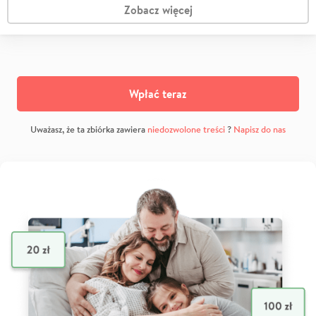
Zobacz więcej
Wpłać teraz
Uważasz, że ta zbiórka zawiera
niedozwolone treści
?
Napisz do nas