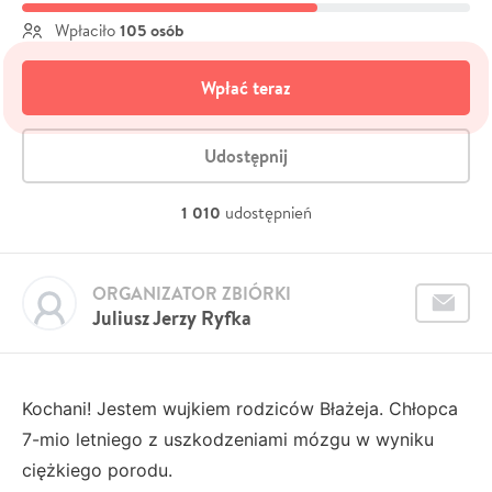
105 osób
Wpłaciło
Wpłać teraz
Udostępnij
1 010
udostępnień
ORGANIZATOR ZBIÓRKI
Juliusz Jerzy Ryfka
Kochani! Jestem wujkiem rodziców Błażeja. Chłopca
7-mio letniego z uszkodzeniami mózgu w wyniku
ciężkiego porodu.