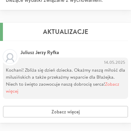
AKTUALIZACJE
Juliusz Jerzy Ryfka
14.05.2025
Kochani! Zbliża się dzień dziecka. Okażmy naszą miłość dla
milusińskich a także przekażmy wsparcie dla Błażejka.
Niech to święto zaowocuje naszą dobrocią serca!
Zobacz
więcej
Zobacz więcej