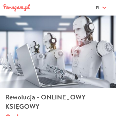
PL
Rewolucja - ONLINE_OWY
KSIĘGOWY