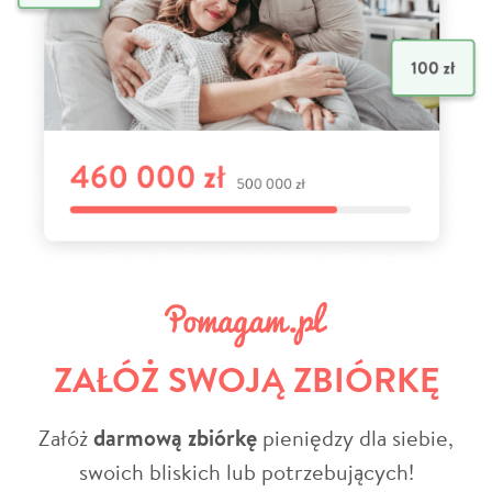
ZAŁÓŻ SWOJĄ ZBIÓRKĘ
Załóż
darmową zbiórkę
pieniędzy dla siebie,
swoich bliskich lub potrzebujących!