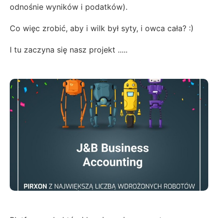
odnośnie wyników i podatków).
Co więc zrobić, aby i wilk był syty, i owca cała? :)
I tu zaczyna się nasz projekt .....