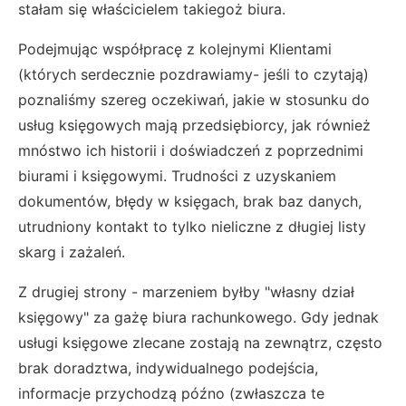
stałam się właścicielem takiegoż biura.
Podejmując współpracę z kolejnymi Klientami
(których serdecznie pozdrawiamy- jeśli to czytają)
poznaliśmy szereg oczekiwań, jakie w stosunku do
usług księgowych mają przedsiębiorcy, jak również
mnóstwo ich historii i doświadczeń z poprzednimi
biurami i księgowymi. Trudności z uzyskaniem
dokumentów, błędy w księgach, brak baz danych,
utrudniony kontakt to tylko nieliczne z długiej listy
skarg i zażaleń.
Z drugiej strony - marzeniem byłby "własny dział
księgowy" za gażę biura rachunkowego. Gdy jednak
usługi księgowe zlecane zostają na zewnątrz, często
brak doradztwa, indywidualnego podejścia,
informacje przychodzą późno (zwłaszcza te