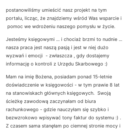
postanowiliśmy umieścić nasz projekt na tym
portalu, licząc, że znajdziemy wśród Was wsparcie i
pomoc we wdrożeniu naszego pomysłu w życie.
Jesteśmy księgowymi ... i chociaż brzmi to nudnie ...
nasza praca jest naszą pasją i jest w niej dużo
wyzwań i emocji - zwłaszcza , gdy dostajemy
informację o kontroli z Urzędu Skarbowego :)
Mam na imię Bożena, posiadam ponad 15-letnie
doświadczenie w księgowości - w tym prawie 8 lat
na stanowiskach głównych księgowych. Swoją
ścieżkę zawodową zaczynałam od biura
rachunkowego - gdzie nauczyłam się szybko i
bezwzrokowo wpisywać tony faktur do systemu :) .
Z czasem sama stanęłam po ciemnej stronie mocy i