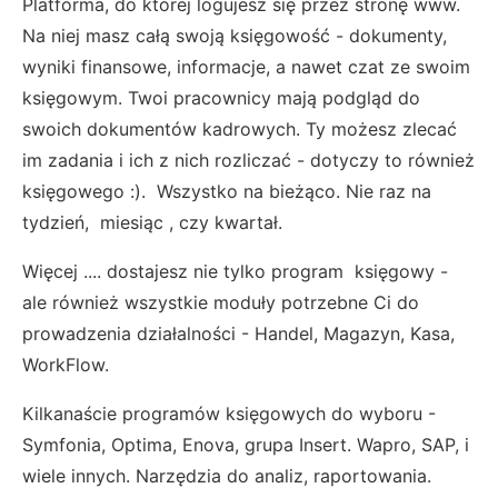
Platforma, do której logujesz się przez stronę www.
Na niej masz całą swoją księgowość - dokumenty,
wyniki finansowe, informacje, a nawet czat ze swoim
księgowym. Twoi pracownicy mają podgląd do
swoich dokumentów kadrowych. Ty możesz zlecać
im zadania i ich z nich rozliczać - dotyczy to również
księgowego :). Wszystko na bieżąco. Nie raz na
tydzień, miesiąc , czy kwartał.
Więcej .... dostajesz nie tylko program księgowy -
ale również wszystkie moduły potrzebne Ci do
prowadzenia działalności - Handel, Magazyn, Kasa,
WorkFlow.
Kilkanaście programów księgowych do wyboru -
Symfonia, Optima, Enova, grupa Insert. Wapro, SAP, i
wiele innych. Narzędzia do analiz, raportowania.