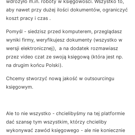
wdrożyło m.in. roboty w księgowości. Wszystko to,
aby nawet przy dużej ilości dokumentów, ograniczyć
koszt pracy i czas .
Pomyśl - siedzisz przed komputerem, przeglądasz
wyniki firmy, weryfikujesz dokumenty (wszystko w
wersji elektronicznej), a na dodatek rozmawiasz
przez video czat ze swoją księgową (która jest np.
na drugim końcu Polski).
Chcemy stworzyć nową jakość w outsourcingu
księgowym.
Ale to nie wszystko - chcielibyśmy na tej platformie
dać szansę tym wszystkim, którzy chcieliby
wykonywać zawód księgowego - ale nie koniecznie