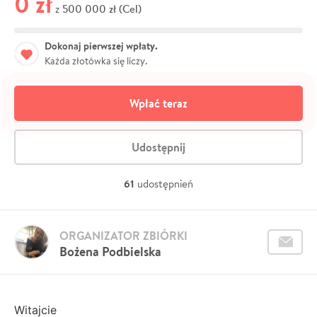
0 zł
500 000 zł (Cel)
z
Dokonaj pierwszej wpłaty.
Każda złotówka się liczy.
Wpłać teraz
Udostępnij
61
udostępnień
ORGANIZATOR ZBIÓRKI
Bożena Podbielska
Witajcie