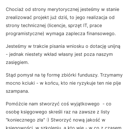
Chociaż od strony merytorycznej jesteśmy w stanie
zrealizować projekt już dziś, to jego realizacja od
strony technicznej (licencje, sprzęt IT, prace
programistyczne) wymaga zaplecza finansowego.
Jesteśmy w trakcie pisania wniosku o dotację unijną
- jednak niestety wkład własny jest poza naszym
zasięgiem.
Stąd pomysł na tę formę zbiórki funduszy. Trzymamy
mocno kciuki - w końcu, kto nie ryzykuje ten nie pije
szampana.
Pomóżcie nam stworzyć coś wyjątkowego - co
osobę księgowego skreśli raz na zawsze z listy
"koniecznego zła" :) Stworzyć nową jakość w
księgowości, w szkoleniu, a kto wie - w co z czasem