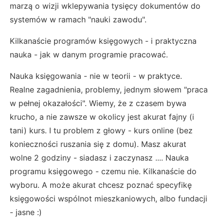
marzą o wizji wklepywania tysięcy dokumentów do
systemów w ramach "nauki zawodu".
Kilkanaście programów księgowych - i praktyczna
nauka - jak w danym programie pracować.
Nauka księgowania - nie w teorii - w praktyce.
Realne zagadnienia, problemy, jednym słowem "praca
w pełnej okazałości". Wiemy, że z czasem bywa
krucho, a nie zawsze w okolicy jest akurat fajny (i
tani) kurs. I tu problem z głowy - kurs online (bez
konieczności ruszania się z domu). Masz akurat
wolne 2 godziny - siadasz i zaczynasz .... Nauka
programu księgowego - czemu nie. Kilkanaście do
wyboru. A może akurat chcesz poznać specyfikę
księgowości wspólnot mieszkaniowych, albo fundacji
- jasne :)