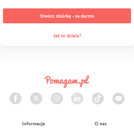
Stwórz zbiórkę - za darmo
Jak to działa?
Facebook
Twitter
Instagram
LinkedIn
TikTok
Youtube
Informacje
O nas