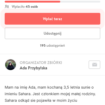
45 osób
Wpłaciło
Wpłać teraz
Udostępnij
195
udostępnień
ORGANIZATOR ZBIÓRKI
Ada Przybylska
Mam na imię Ada, mam kochaną 3,5 letnia sunie o
imieniu Sahara. Jest członkiem mojej małej rodziny.
Sahara odkąd sie pojawiła w moim życiu