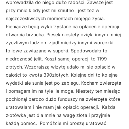
wprowadziła do niego dużo radości. Zawsze jest
przy mnie kiedy jest mi smutno i jest też w
najszczesliwszych momentach mojego życia.
Pieniądze będą wykorzystane na opłacenie operacji
otwarcia brzucha. Piesek niestety dzięki innym mniej
życzliwym ludziom zjadł miedzy innymi woreczki
foliowe zawiazane w supełki. Spodowodało to
niedrozność jelit. Koszt samej operacji to 1199
złotych. Wczorajszą wizytę udało mi sie opłacić w
całości to kwota 390złotych. Kolejne dni to kolejne
wydatki ale sunia jest po zabiegu. Kocham zwierzęta
i pomagam im na tyle ile moge. Niestety ten miesiąc
pochłonął bardzo dużo funduszy na zwierzęta które
uratowałam i nie mam jak opłacić operacji. Każda
złotówka jest dla mnie na wagę złota i przyjmie
każdą pomoc. Pomóżcie mi proszę uratować