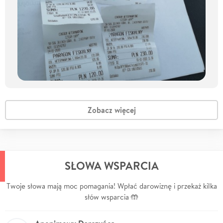
Zobacz więcej
SŁOWA WSPARCIA
Twoje słowa mają moc pomagania! Wpłać darowiznę i przekaż kilka
słów wsparcia 🤲