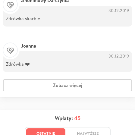
Anonimowy Darczyńca
30.12.2019
Zdrówka skarbie
Joanna
30.12.2019
Zdrówka ❤️
Zobacz więcej
Wpłaty:
45
OSTATNIE
NAJWYŻSZE