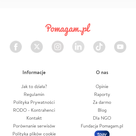
Facebook
Twitter
Instagram
LinkedIn
TikTok
Youtube
Informacje
O nas
Jak to działa?
Opinie
Regulamin
Raporty
Polityka Prywatności
Za darmo
RODO - Kontrahenci
Blog
Kontakt
Dla NGO
Porównanie serwisów
Fundacja Pomagam.pl
Polityka plików cookie