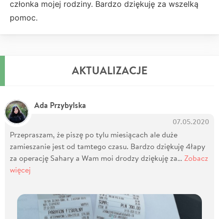
członka mojej rodziny. Bardzo dziękuję za wszelką
pomoc.
AKTUALIZACJE
Ada Przybylska
07.05.2020
Przepraszam, że piszę po tylu miesiącach ale duże
zamieszanie jest od tamtego czasu. Bardzo dziękuję 4łapy
za operację Sahary a Wam moi drodzy dziękuję za…
Zobacz
więcej