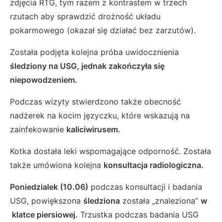
zdjęcia RTG, tym razem z kontrastem w trzech
rzutach aby sprawdzić drożność układu
pokarmowego (okazał się działać bez zarzutów).
Została podjęta kolejna próba uwidocznienia
śledziony na USG, jednak zakończyła się
niepowodzeniem.
Podczas wizyty stwierdzono także obecność
nadżerek na kocim języczku, które wskazują na
zainfekowanie
kaliciwirusem.
Kotka dostała leki wspomagające odporność. Została
także umówiona kolejna
konsultacja radiologiczna.
Poniedzialek (10.06)
podczas konsultacji i badania
USG, powiększona
śledziona
została „znaleziona”
w
klatce piersiowej.
Trzustka podczas badania USG