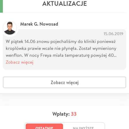
AKTUALIZACJE
Marek G. Nowosad
15.06.2019
W piątek 14.06 znowu pojechaliśmy do kliniki ponieważ
kroplówka prawie wcale nie płynęła. Został wymieniony
wenflon. W nocy Freya miała temperaturę powyżej 40…
Zobacz więcej
Zobacz więcej
Wpłaty:
33
OSTATNIE
NAJWYŻSZE