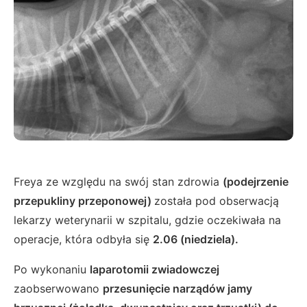
Freya ze względu na swój stan zdrowia
(podejrzenie
przepukliny przeponowej)
została pod obserwacją
lekarzy weterynarii w szpitalu, gdzie oczekiwała na
operacje, która odbyła się
2.06 (niedziela).
Po wykonaniu
laparotomii zwiadowczej
zaobserwowano
przesunięcie narządów jamy