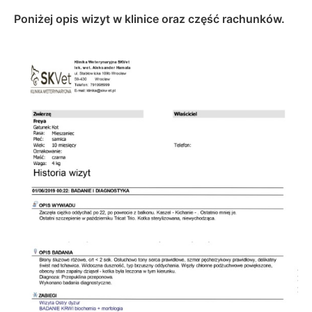
Poniżej opis wizyt w klinice oraz część rachunków.