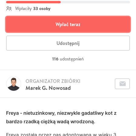
33 osoby
Wpłaciły
Wpłać teraz
Udostępnij
116
udostępnień
ORGANIZATOR ZBIÓRKI
Marek G. Nowosad
Freya - nietuzinkowy, niezwykle gadatliwy kot z
bardzo rzadką ciężką wadą wrodzoną.
Freya została przez nas adoptowana w wieku 3