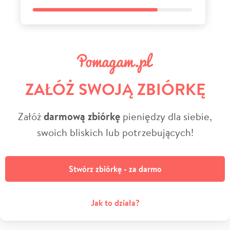
ZAŁÓŻ SWOJĄ ZBIÓRKĘ
Załóż
darmową zbiórkę
pieniędzy dla siebie,
swoich bliskich lub potrzebujących!
Stwórz zbiórkę - za darmo
Jak to działa?