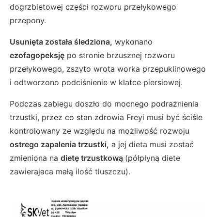
dogrzbietowej części rozworu przełykowego
przepony.
Usunięta została śledziona,
wykonano
ezofagopeksję
po stronie brzusznej rozworu
przełykowego, zszyto wrota worka przepuklinowego
i odtworzono podciśnienie w klatce piersiowej.
Podczas zabiegu doszło do mocnego podrażnienia
trzustki, przez co stan zdrowia Freyi musi być ściśle
kontrolowany ze względu na możliwość rozwoju
ostrego zapalenia trzustki,
a jej dieta musi zostać
zmieniona na
dietę trzustkową
(półpłyną diete
zawierajaca małą ilość tluszczu).