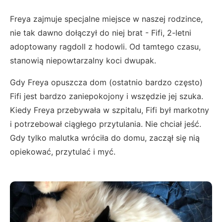
Freya zajmuje specjalne miejsce w naszej rodzince,
nie tak dawno dołączył do niej brat - Fifi, 2-letni
adoptowany ragdoll z hodowli. Od tamtego czasu,
stanowią niepowtarzalny koci dwupak.
Gdy Freya opuszcza dom (ostatnio bardzo często)
Fifi jest bardzo zaniepokojony i wszędzie jej szuka.
Kiedy Freya przebywała w szpitalu, Fifi był markotny
i potrzebował ciągłego przytulania. Nie chciał jeść.
Gdy tylko malutka wróciła do domu, zaczął się nią
opiekować, przytulać i myć.