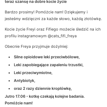
teraz szansę na dobre kocie życie
Bardzo prosimy! Pomóżcie nam! Dziękujemy i
jesteśmy wdzięczni za każde słowo, każdą złotówkę.
Kocie życie Freyi oraz Fifiego możecie śledzić na ich
profilu instagramowym @cats_fifi_freya
Obecnie Freya przyjmuje dożylniej:
Silne opioidowe leki przeciwbólowe,
Leki zapobiegające zapaleniu trzustki,
Leki przeciwymiotne,
Antybiotyk,
oraz 2 razy dziennie kroplówkę,
Jutro 17.06 - kotkę czekają kolejne badania.
Pomóżcie nam!