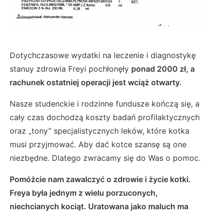
Dotychczasowe wydatki na leczenie i diagnostykę
stanuy zdrowia Freyi pochłonęły
ponad 2000 zł, a
rachunek ostatniej operacji jest wciąż otwarty.
Nasze studenckie i rodzinne fundusze kończą się, a
cały czas dochodzą koszty badań profilaktycznych
oraz „tony” specjalistycznych leków, które kotka
musi przyjmować. Aby dać kotce szansę są one
niezbędne. Dlatego zwracamy się do Was o pomoc.
Pomóżcie nam zawalczyć o zdrowie i życie kotki.
Freya była jednym z wielu porzuconych,
niechcianych kociąt. Uratowana jako maluch ma