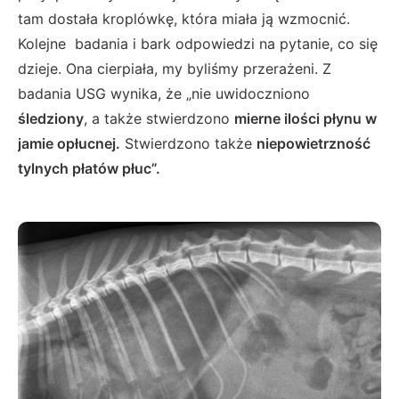
tam dostała kroplówkę, która miała ją wzmocnić.
Kolejne badania i bark odpowiedzi na pytanie, co się
dzieje. Ona cierpiała, my byliśmy przerażeni. Z
badania USG wynika, że „nie uwidoczniono
śledziony
, a także stwierdzono
mierne ilości płynu w
jamie opłucnej.
Stwierdzono także
niepowietrzność
tylnych płatów płuc”.