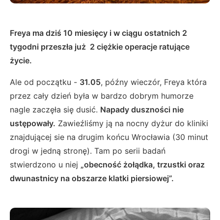
Freya ma dziś 10 miesięcy i w ciągu ostatnich 2
tygodni przeszła już 2 ciężkie operacje ratujące
życie.
Ale od początku -
31.05
, późny wieczór, Freya która
przez cały dzień była w bardzo dobrym humorze
nagle zaczęła się dusić.
Napady duszności nie
ustępowały.
Zawieźliśmy ją na nocny dyżur do kliniki
znajdującej sie na drugim końcu Wrocławia (30 minut
drogi w jedną stronę). Tam po serii badań
stwierdzono u niej
„obecność żołądka, trzustki oraz
dwunastnicy na obszarze klatki piersiowej”.