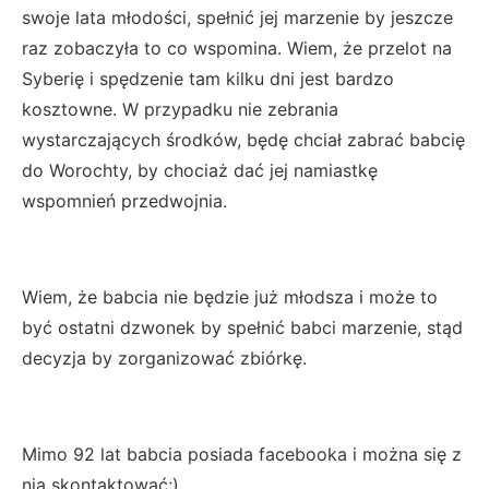
swoje lata młodości, spełnić jej marzenie by jeszcze
raz zobaczyła to co wspomina. Wiem, że przelot na
Syberię i spędzenie tam kilku dni jest bardzo
kosztowne. W przypadku nie zebrania
wystarczających środków, będę chciał zabrać babcię
do Worochty, by chociaż dać jej namiastkę
wspomnień przedwojnia.
Wiem, że babcia nie będzie już młodsza i może to
być ostatni dzwonek by spełnić babci marzenie, stąd
decyzja by zorganizować zbiórkę.
Mimo 92 lat babcia posiada facebooka i można się z
nią skontaktować;)