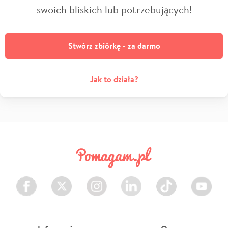
swoich bliskich lub potrzebujących!
Stwórz zbiórkę - za darmo
Jak to działa?
Facebook
Twitter
Instagram
LinkedIn
TikTok
Youtube