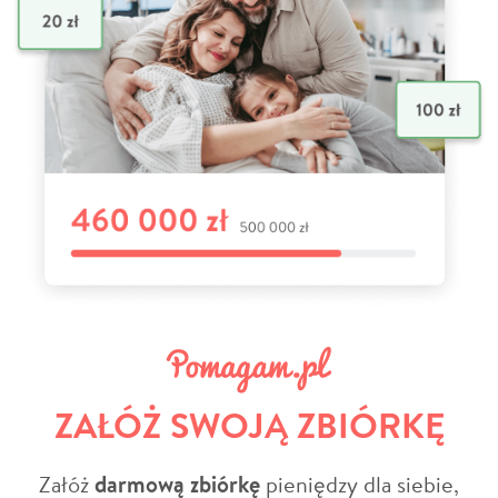
ZAŁÓŻ SWOJĄ ZBIÓRKĘ
Załóż
darmową zbiórkę
pieniędzy dla siebie,