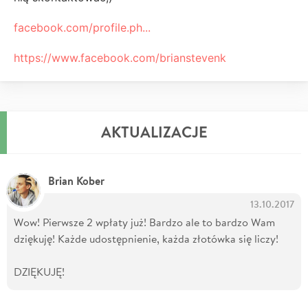
facebook.com/profile.ph...
https://www.facebook.com/brianstevenk
AKTUALIZACJE
Brian Kober
13.10.2017
Wow! Pierwsze 2 wpłaty już! Bardzo ale to bardzo Wam
dziękuję! Każde udostępnienie, każda złotówka się liczy!
DZIĘKUJĘ!