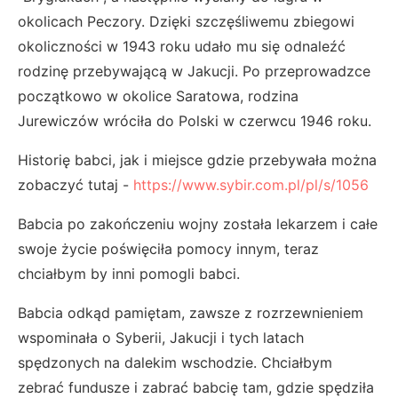
okolicach Peczory. Dzięki szczęśliwemu zbiegowi
okoliczności w 1943 roku udało mu się odnaleźć
rodzinę przebywającą w Jakucji. Po przeprowadzce
początkowo w okolice Saratowa, rodzina
Jurewiczów wróciła do Polski w czerwcu 1946 roku.
Historię babci, jak i miejsce gdzie przebywała można
zobaczyć tutaj -
https://www.sybir.com.pl/pl/s/1056
Babcia po zakończeniu wojny została lekarzem i całe
swoje życie poświęciła pomocy innym, teraz
chciałbym by inni pomogli babci.
Babcia odkąd pamiętam, zawsze z rozrzewnieniem
wspominała o Syberii, Jakucji i tych latach
spędzonych na dalekim wschodzie. Chciałbym
zebrać fundusze i zabrać babcię tam, gdzie spędziła