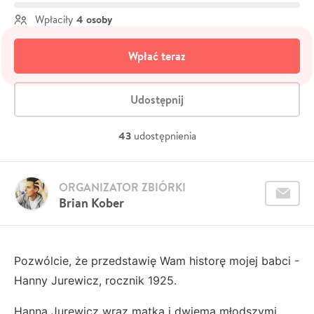
4 osoby
Wpłaciły
Wpłać teraz
Udostępnij
43
udostępnienia
ORGANIZATOR ZBIÓRKI
Brian Kober
Pozwólcie, że przedstawię Wam historę mojej babci -
Hanny Jurewicz, rocznik 1925.
Hanna Jurewicz wraz matka i dwiema młodszymi