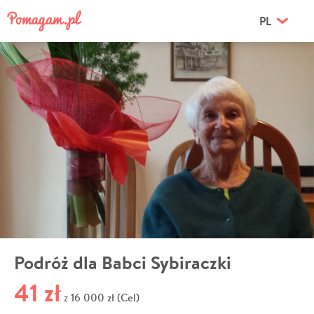
PL
Podróż dla Babci Sybiraczki
41 zł
16 000 zł (Cel)
z