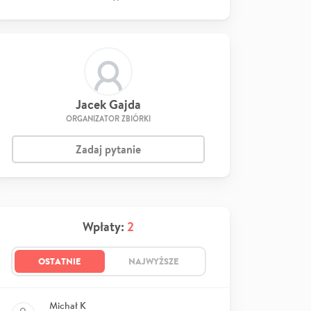
Jacek Gajda
ORGANIZATOR ZBIÓRKI
Zadaj pytanie
Wpłaty:
2
OSTATNIE
NAJWYŻSZE
Michał K