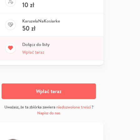
10
zł
KaruzelaNaKosiarke
50
zł
Dołącz do listy
Wpłać teraz
Wpłać teraz
Uważasz, że ta zbiórka zawiera
niedozwolone treści
?
Napisz do nas