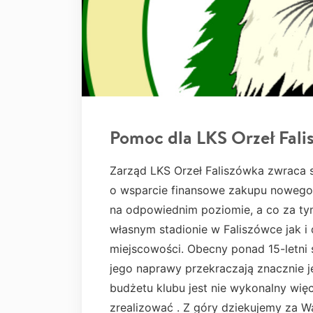
Pomoc dla LKS Orzeł Fali
Zarząd LKS Orzeł Faliszówka zwraca 
o wsparcie finansowe zakupu nowego t
na odpowiednim poziomie, a co za ty
własnym stadionie w Faliszówce jak i
miejscowości. Obecny ponad 15-letni 
jego naprawy przekraczają znacznie j
budżetu klubu jest nie wykonalny wię
zrealizować . Z góry dziekujemy za 