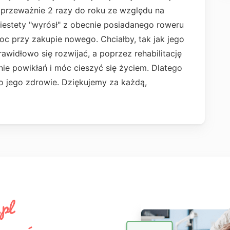
przeważnie 2 razy do roku ze względu na
iestety "wyrósł" z obecnie posiadanego roweru
oc przy zakupie nowego. Chciałby, tak jak jego
awidłowo się rozwijać, a poprzez rehabilitację
 powikłań i móc cieszyć się życiem. Dlatego
o jego zdrowie. Dziękujemy za każdą,