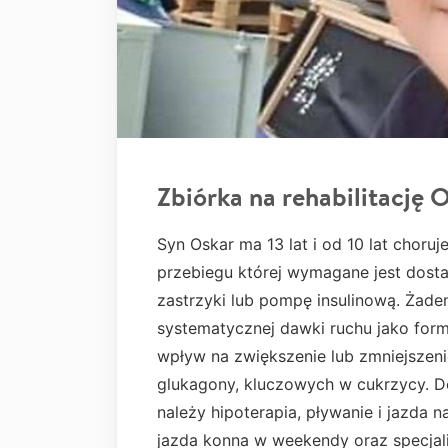
Zbiórka na rehabilitację 
Syn Oskar ma 13 lat i od 10 lat choruj
przebiegu której wymagane jest dosta
zastrzyki lub pompę insulinową. Żade
systematycznej dawki ruchu jako formy
wpływ na zwiększenie lub zmniejszenie
glukagony, kluczowych w cukrzycy. D
należy hipoterapia, pływanie i jazda n
jazda konna w weekendy oraz specjali