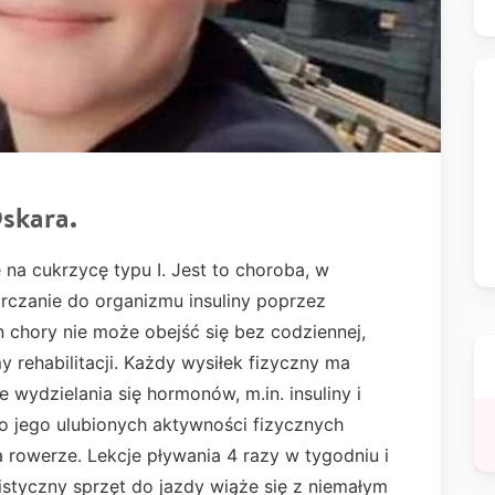
Oskara.
e na cukrzycę typu I. Jest to choroba, w
rczanie do organizmu insuliny poprzez
n chory nie może obejść się bez codziennej,
 rehabilitacji. Każdy wysiłek fizyczny ma
 wydzielania się hormonów, m.in. insuliny i
o jego ulubionych aktywności fizycznych
a rowerze. Lekcje pływania 4 razy w tygodniu i
styczny sprzęt do jazdy wiąże się z niemałym