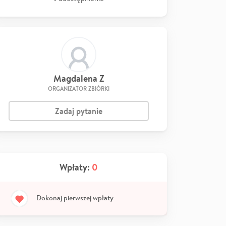
Magdalena Z
ORGANIZATOR ZBIÓRKI
Zadaj pytanie
Wpłaty:
0
Dokonaj pierwszej wpłaty