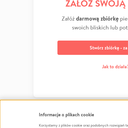
ZAŁÓŻ SWOJĄ
Załóż
darmową zbiórkę
pie
swoich bliskich lub po
Stwórz zbiórkę - z
Jak to działa
Informacje o plikach cookie
Korzystamy z plików cookie oraz podobnych rozwiązań t
Infor