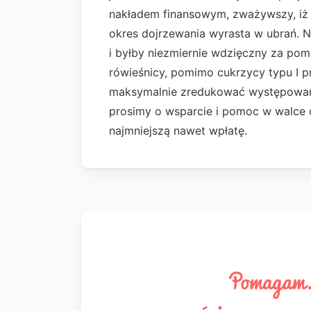
nakładem finansowym, zważywszy, iż 
okres dojrzewania wyrasta w ubrań. N
i byłby niezmiernie wdzięczny za pom
rówieśnicy, pomimo cukrzycy typu I pr
maksymalnie zredukować występowanie
prosimy o wsparcie i pomoc w walce 
najmniejszą nawet wpłatę.