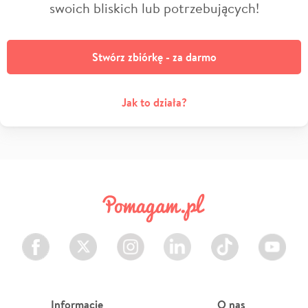
swoich bliskich lub potrzebujących!
Stwórz zbiórkę - za darmo
Jak to działa?
Facebook
Twitter
Instagram
LinkedIn
TikTok
Youtube
Informacje
O nas