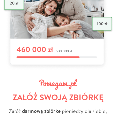
ZAŁÓŻ SWOJĄ ZBIÓRKĘ
Załóż
darmową zbiórkę
pieniędzy dla siebie,