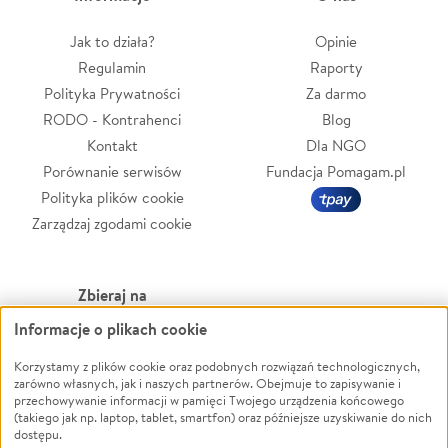
Jak to działa?
Opinie
Regulamin
Raporty
Polityka Prywatności
Za darmo
RODO - Kontrahenci
Blog
Kontakt
Dla NGO
Porównanie serwisów
Fundacja Pomagam.pl
Polityka plików cookie
Zarządzaj zgodami cookie
Zbieraj na
Informacje o plikach cookie
Leczenie
LGBTQ+
Zwierzęta
Powódź
Korzystamy z plików cookie oraz podobnych rozwiązań technologicznych,
zarówno własnych, jak i naszych partnerów. Obejmuje to zapisywanie i
Pożar
Wichura
przechowywanie informacji w pamięci Twojego urządzenia końcowego
(takiego jak np. laptop, tablet, smartfon) oraz późniejsze uzyskiwanie do nich
Ukraina
NGO
dostępu.
Sport
Religia