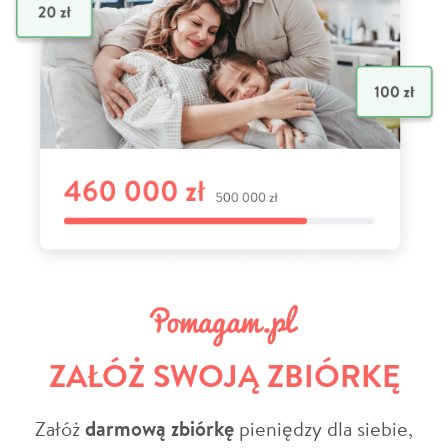
ZAŁÓŻ SWOJĄ ZBIÓRKĘ
Załóż
darmową zbiórkę
pieniędzy dla siebie,