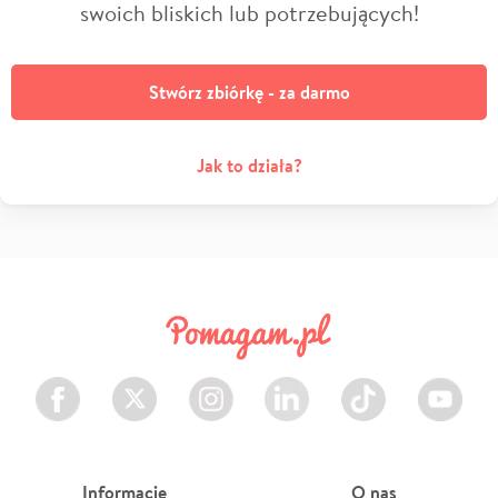
swoich bliskich lub potrzebujących!
Stwórz zbiórkę - za darmo
Jak to działa?
Facebook
Twitter
Instagram
LinkedIn
TikTok
Youtube
Informacje
O nas