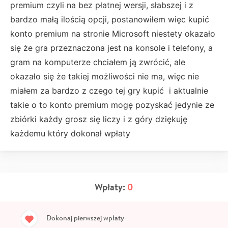
premium czyli na bez płatnej wersji, słabszej i z
bardzo małą ilością opcji, postanowiłem więc kupić
konto premium na stronie Microsoft niestety okazało
się że gra przeznaczona jest na konsole i telefony, a
gram na komputerze chciałem ją zwrócić, ale
okazało się że takiej możliwości nie ma, więc nie
miałem za bardzo z czego tej gry kupić i aktualnie
takie o to konto premium mogę pozyskać jedynie ze
zbiórki każdy grosz się liczy i z góry dziękuję
każdemu który dokonał wpłaty
Wpłaty:
0
Dokonaj pierwszej wpłaty