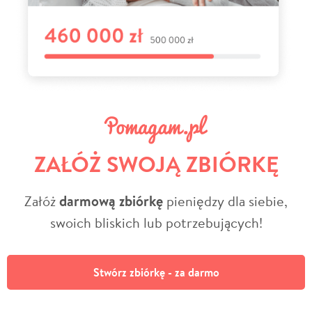
ZAŁÓŻ SWOJĄ ZBIÓRKĘ
Załóż
darmową zbiórkę
pieniędzy dla siebie,
swoich bliskich lub potrzebujących!
Stwórz zbiórkę - za darmo