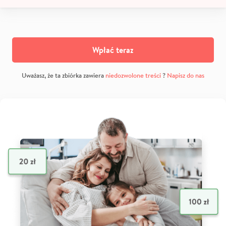
Wpłać teraz
Uważasz, że ta zbiórka zawiera
niedozwolone treści
?
Napisz do nas