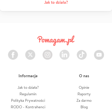
Jak to działa?
Facebook
Twitter
Instagram
LinkedIn
TikTok
Youtube
Informacje
O nas
Jak to działa?
Opinie
Regulamin
Raporty
Polityka Prywatności
Za darmo
RODO - Kontrahenci
Blog