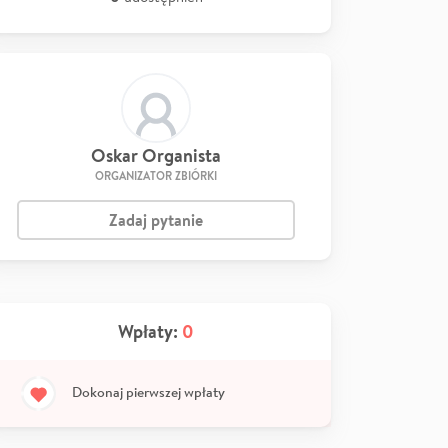
Oskar Organista
ORGANIZATOR ZBIÓRKI
Zadaj pytanie
Wpłaty:
0
Dokonaj pierwszej wpłaty