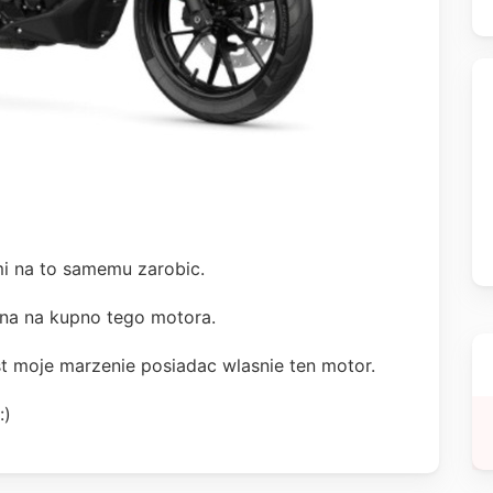
mi na to samemu zarobic.
ana na kupno tego motora.
est moje marzenie posiadac wlasnie ten motor.
:)