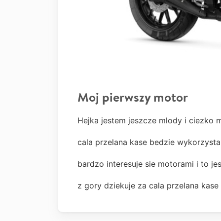
Moj pierwszy motor
Hejka jestem jeszcze mlody i ciezko 
cala przelana kase bedzie wykorzyst
bardzo interesuje sie motorami i to j
z gory dziekuje za cala przelana kase 