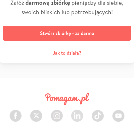
Załóż
darmową zbiórkę
pieniędzy dla siebie,
swoich bliskich lub potrzebujących!
Stwórz zbiórkę - za darmo
Jak to działa?
Facebook
Twitter
Instagram
LinkedIn
TikTok
Youtube