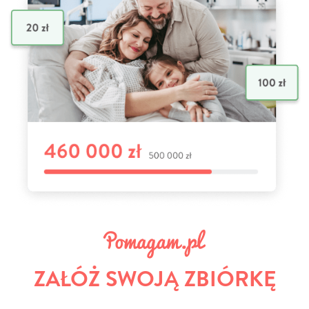
ZAŁÓŻ SWOJĄ ZBIÓRKĘ