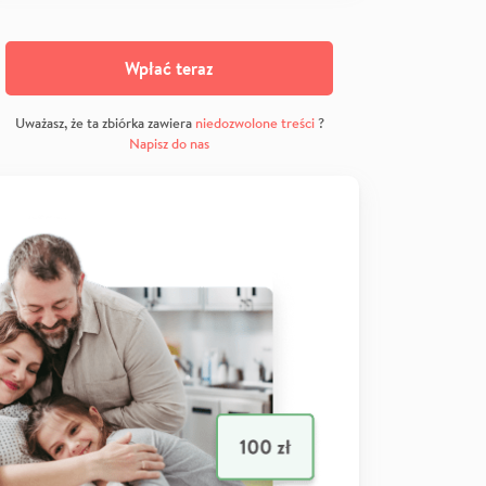
Wpłać teraz
Uważasz, że ta zbiórka zawiera
niedozwolone treści
?
Napisz do nas