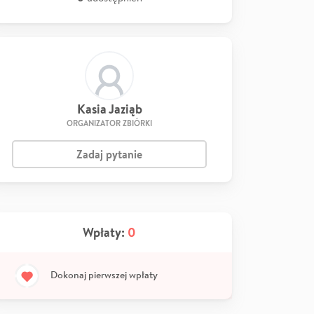
Kasia Jaziąb
ORGANIZATOR ZBIÓRKI
Zadaj pytanie
Wpłaty:
0
Dokonaj pierwszej wpłaty