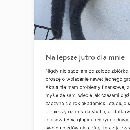
Na lepsze jutro dla mnie
Nigdy nie sądziłam że założę zbiórkę
proszę o wpłacenie nawet jednego gr
Aktualnie mam problemy finansowe, z
myślę że sami wiecie jak czasami ci
zaczyna się rok akademicki, studiuje 
pieniędzy na raty na studia, dodatko
czasów bycia głupim młodym człowiekie
swoich błędów nie cofnę, teraz ja z