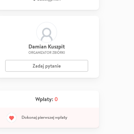
Damian Kuszpit
ORGANIZATOR ZBIÓRKI
Zadaj pytanie
Wpłaty:
0
Dokonaj pierwszej wpłaty