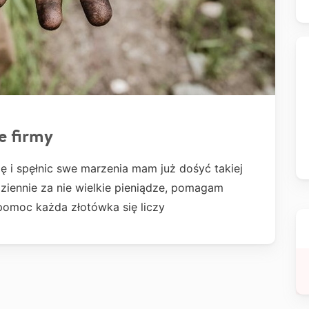
e firmy
ę i spęłnic swe marzenia mam już dośyć takiej
ziennie za nie wielkie pieniądze, pomagam
pomoc każda złotówka się liczy