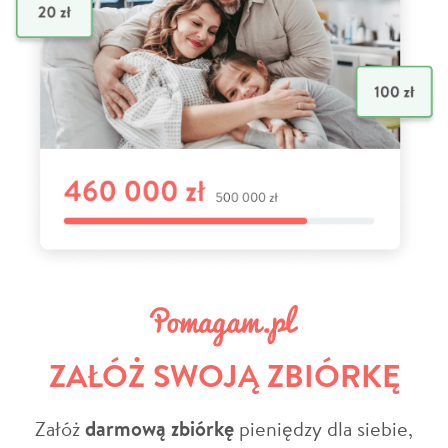
ZAŁÓŻ SWOJĄ ZBIÓRKĘ
Załóż
darmową zbiórkę
pieniędzy dla siebie,