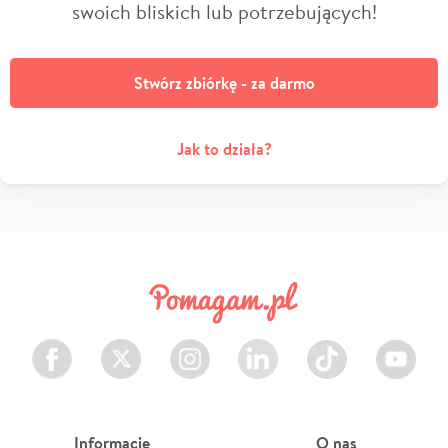
swoich bliskich lub potrzebujących!
Stwórz zbiórkę - za darmo
Jak to działa?
Facebook
Twitter
Instagram
LinkedIn
TikTok
Youtube
Informacje
O nas