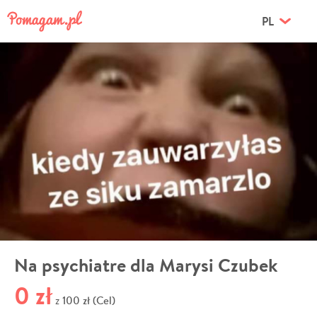
PL
Na psychiatre dla Marysi Czubek
0 zł
100 zł (Cel)
z