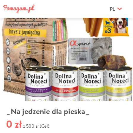
PL
_Na jedzenie dla pieska_
0 zł
500 zł (Cel)
z