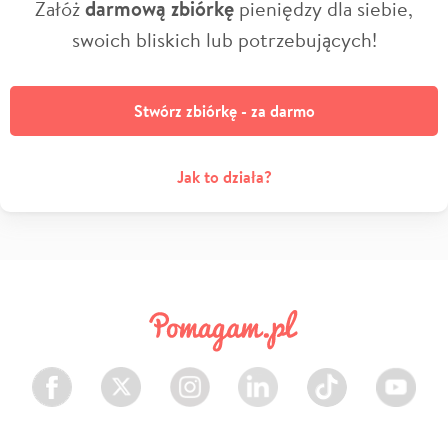
Załóż
darmową zbiórkę
pieniędzy dla siebie,
swoich bliskich lub potrzebujących!
Stwórz zbiórkę - za darmo
Jak to działa?
Facebook
Twitter
Instagram
LinkedIn
TikTok
Youtube