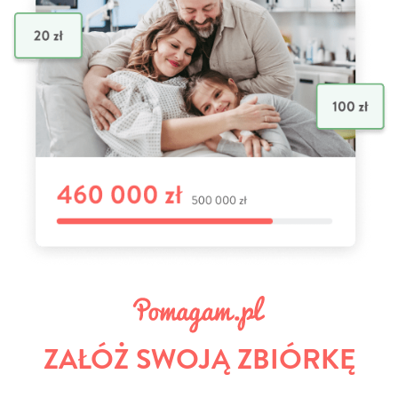
ZAŁÓŻ SWOJĄ ZBIÓRKĘ