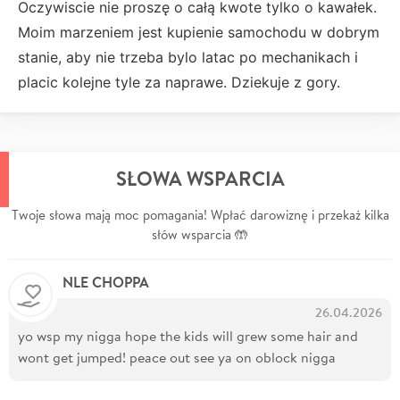
Oczywiscie nie proszę o całą kwote tylko o kawałek.
Moim marzeniem jest kupienie samochodu w dobrym
stanie, aby nie trzeba bylo latac po mechanikach i
placic kolejne tyle za naprawe. Dziekuje z gory.
SŁOWA WSPARCIA
Twoje słowa mają moc pomagania! Wpłać darowiznę i przekaż kilka
słów wsparcia 🤲
NLE CHOPPA
26.04.2026
yo wsp my nigga hope the kids will grew some hair and
wont get jumped! peace out see ya on oblock nigga