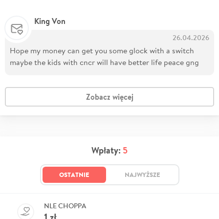
King Von
26.04.2026
Hope my money can get you some glock with a switch
maybe the kids with cncr will have better life peace gng
Zobacz więcej
Wpłaty:
5
OSTATNIE
NAJWYŻSZE
NLE CHOPPA
1
zł