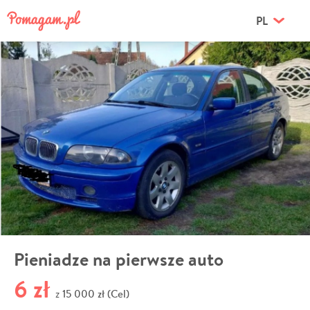
PL
Pieniadze na pierwsze auto
6 zł
15 000 zł (Cel)
z