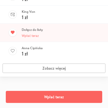
King Von
1
zł
Dołącz do listy
Wpłać teraz
Anna Cipińska
1
zł
Zobacz więcej
Wpłać teraz