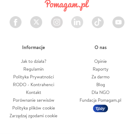
Facebook
Twitter
Instagram
LinkedIn
TikTok
Youtube
Informacje
O nas
Jak to działa?
Opinie
Regulamin
Raporty
Polityka Prywatności
Za darmo
RODO - Kontrahenci
Blog
Kontakt
Dla NGO
Porównanie serwisów
Fundacja Pomagam.pl
Polityka plików cookie
Zarządzaj zgodami cookie