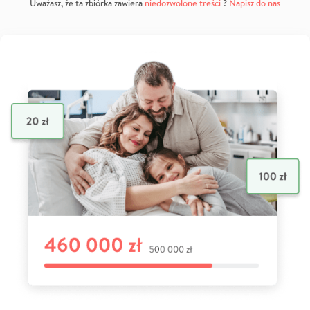
Uważasz, że ta zbiórka zawiera
niedozwolone treści
?
Napisz do nas