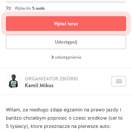
5 osób
Wpłaciło
Wpłać teraz
Udostępnij
3
udostępnienia
ORGANIZATOR ZBIÓRKI
Kamil Mikus
Witam, za niedlugo zdaje egzamin na prawo jazdy i
bardzo chcialbym poprosic o czesc srodkow (cel to
5 tysiecy), ktore przeznacze na pierwsze auto.