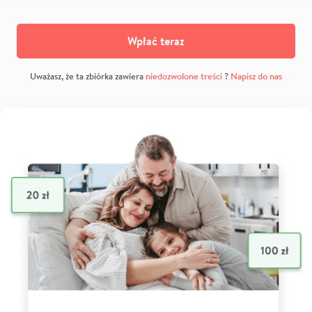
Wpłać teraz
Uważasz, że ta zbiórka zawiera
niedozwolone treści
?
Napisz do nas