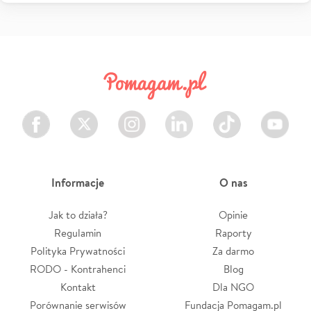
Facebook
Twitter
Instagram
LinkedIn
TikTok
Youtube
Informacje
O nas
Jak to działa?
Opinie
Regulamin
Raporty
Polityka Prywatności
Za darmo
RODO - Kontrahenci
Blog
Kontakt
Dla NGO
Porównanie serwisów
Fundacja Pomagam.pl