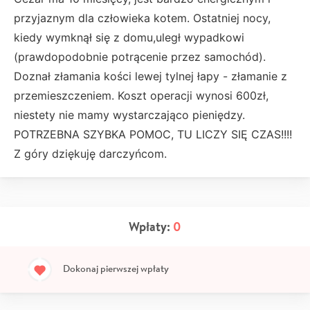
przyjaznym dla człowieka kotem. Ostatniej nocy,
kiedy wymknął się z domu,uległ wypadkowi
(prawdopodobnie potrącenie przez samochód).
Doznał złamania kości lewej tylnej łapy - złamanie z
przemieszczeniem. Koszt operacji wynosi 600zł,
niestety nie mamy wystarczająco pieniędzy.
POTRZEBNA SZYBKA POMOC, TU LICZY SIĘ CZAS!!!!
Z góry dziękuję darczyńcom.
Wpłaty:
0
Dokonaj pierwszej wpłaty